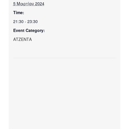
5 Μαρτίου 2024
Time:
21:30 - 23:30
Event Category:
ΑΤΖΕΝΤΑ