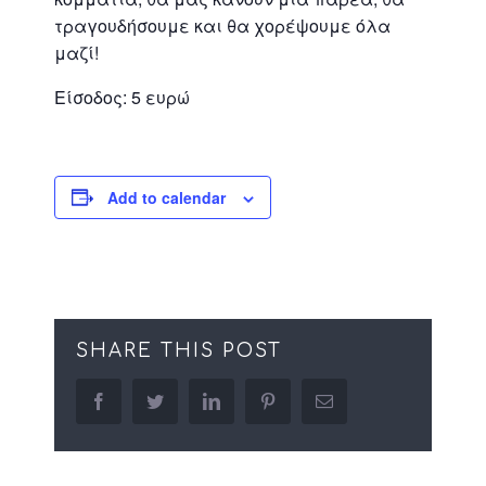
τραγουδήσουμε και θα χορέψουμε όλα
μαζί!
Είσοδος: 5 ευρώ
Add to calendar
SHARE THIS POST
facebook
twitter
linkedin
pinterest
Email