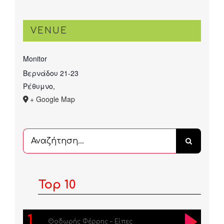
VENUE
Monitor
Βερνάδου 21-23
Ρέθυμνο
,
+ Google Map
Αναζήτηση
...
Top 10
1
Θοδωρής Φέρρης – Είπες