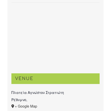
VENUE
Πλατεία Αγνώστου Στρατιώτη
Ρέθυμνο
,
+ Google Map