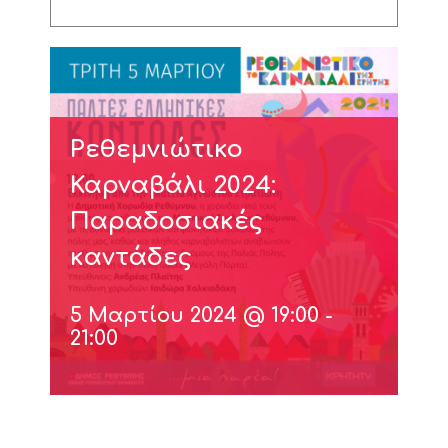
Ρεθεμνιώτικο
Καρναβάλι 2024:
Παραδοσιακές
καντάδες
5 Μαρτίου 2024 @ 19:00
-
21:00