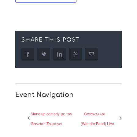
SHARE THIS POST
facebook
twitter
linkedin
pinterest
Email
Event Navigation
Stand up comedy με τον
Groovαλλοι
Θανάση Σαμαρά
(Wander Band) Live