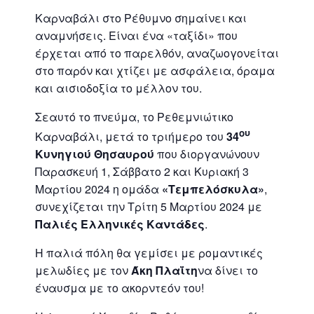
Καρναβάλι στο Ρέθυμνο σημαίνει και
αναμνήσεις. Είναι ένα «ταξίδι» που
έρχεται από το παρελθόν, αναζωογονείται
στο παρόν και χτίζει με ασφάλεια, όραμα
και αισιοδοξία το μέλλον του.
Σεαυτό το πνεύμα, το Ρεθεμνιώτικο
ου
Καρναβάλι, μετά το τριήμερο του
34
Κυνηγιού Θησαυρού
που διοργανώνουν
Παρασκευή 1, Σάββατο 2 και Κυριακή 3
Μαρτίου 2024 η ομάδα
«Τεμπελόσκυλα»
,
συνεχίζεται την Τρίτη 5 Μαρτίου 2024 με
Παλιές Ελληνικές Καντάδες
.
Η παλιά πόλη θα γεμίσει με ρομαντικές
μελωδίες με τον
Άκη Πλαΐτη
να δίνει το
έναυσμα με το ακορντεόν του!