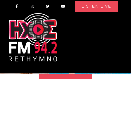
Skip
LISTEN LIVE
to
content