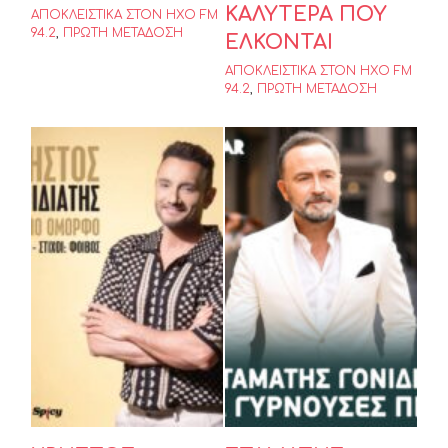
ΚΑΛΥΤΕΡΑ ΠΟΥ
ΑΠΟΚΛΕΙΣΤΙΚΑ ΣΤΟΝ ΗΧΟ FM
94.2
,
ΠΡΩΤΗ ΜΕΤΑΔΟΣΗ
ΕΛΚΟΝΤΑΙ
ΑΠΟΚΛΕΙΣΤΙΚΑ ΣΤΟΝ ΗΧΟ FM
94.2
,
ΠΡΩΤΗ ΜΕΤΑΔΟΣΗ
ΧΡΗΣΤΟΣ
ΣΤΑΜΑΤΗΣ
ΜΕΝΙΔΙΑΤΗΣ
ΓΟΝΙΔΗΣ – ΝΑ
❝Ο,ΤΙ ΠΙΟ
ΓΥΡΝΟΥΣΕΣ
ΟΜΟΡΦΟ❞
ΠΙΣΩ