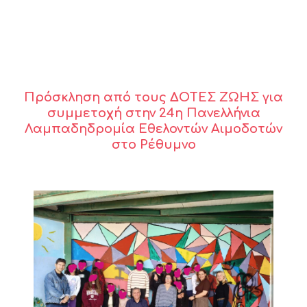
Πρόσκληση από τους ΔΟΤΕΣ ΖΩΗΣ για
συμμετοχή στην 24η Πανελλήνια
Λαμπαδηδρομία Εθελοντών Αιμοδοτών
στο Ρέθυμνο