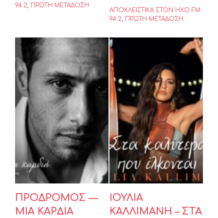
94.2
,
ΠΡΩΤΗ ΜΕΤΑΔΟΣΗ
ΑΠΟΚΛΕΙΣΤΙΚΑ ΣΤΟΝ ΗΧΟ FM
94.2
,
ΠΡΩΤΗ ΜΕΤΑΔΟΣΗ
ΙΟΥΛΙΑ
ΚΑΛΛΙΜΑΝΗ –
ΠΡΟΔΡΟΜΟΣ
ΣΤΑ
— ΜΙΑ ΚΑΡΔΙΑ
ΚΑΛΥΤΕΡΑ
ΠΟΥ
ΕΛΚΟΝΤΑΙ
ΠΡΟΔΡΟΜΟΣ —
ΙΟΥΛΙΑ
ΜΙΑ ΚΑΡΔΙΑ
ΚΑΛΛΙΜΑΝΗ – ΣΤΑ