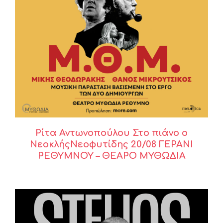
Ρίτα Αντωνοπούλου Στο πιάνο ο
ΝεοκλήςΝεοφυτίδης 20/08 ΓΕΡΑΝΙ
ΡΕΘΥΜΝΟΥ – ΘΕΑΡΟ ΜΥΘΩΔΙΑ