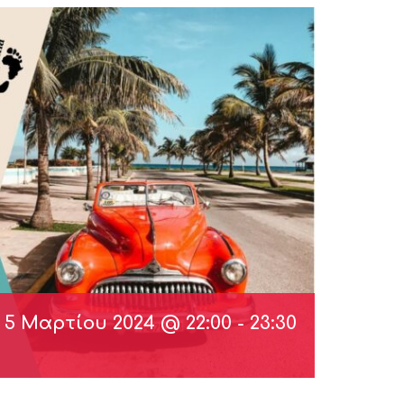
5 Μαρτίου 2024 @ 22:00
-
23:30