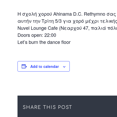
Η σχολή χορού Ahinama D.C. Rethymno σας π
αυτήν την Τρίτη 5/3 για χορό μέχρι τελικ
Nuvel Lounge Cafe (Νεαρχού 47, παλιά πόλ
Doors open: 22:00
Let’s burn the dance floor
Add to calendar
SHARE THIS POST