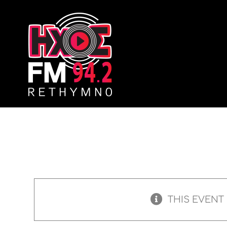
Skip
to
content
THIS EVENT