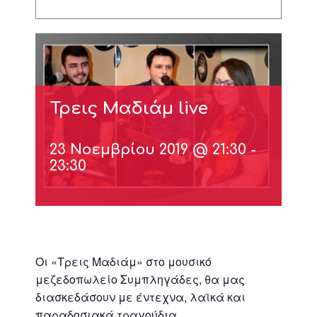
Τρεις Μαδιάμ live
23 Νοεμβρίου 2019 @ 21:30
-
23:30
Oι «Τρεις Μαδιάμ» στο μουσικό
μεζεδοπωλείο Συμπληγάδες, θα μας
διασκεδάσουν με έντεχνα, λαϊκά και
παραδοσιακά τραγούδια