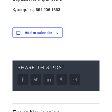
Κρατήσεις: 694 206 1663
Add to calendar
SHARE THIS POST
facebook
twitter
linkedin
pinterest
Email