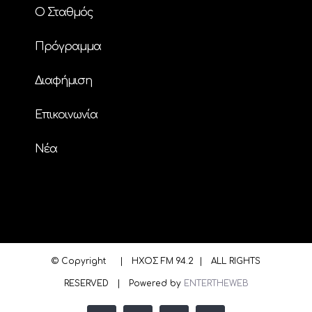
Ο Σταθμός
Πρόγραμμα
Διαφήμιση
Επικοινωνία
Nέα
© Copyright
| ΗΧΟΣ FM 94.2 | ALL RIGHTS
RESERVED | Powered by
ENTERTHEWEB