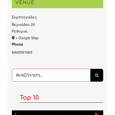
VENUE
Συμπληγάδες
Βερνάδου 25
Ρέθυμνο
,
+ Google Map
Phone
6942061663
Αναζήτηση
...
Top 10