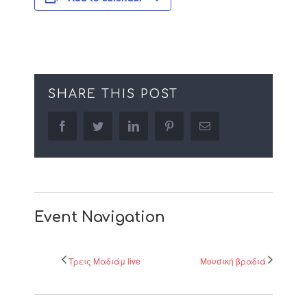
SHARE THIS POST
facebook
twitter
linkedin
pinterest
Email
Event Navigation
Τρεις Μαδιάμ live
Μουσική βραδιά