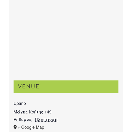
VENUE
Upano
Μάχης Κρήτης 149
Ρέθυμνο
,
Πλατανιάς
+ Google Map