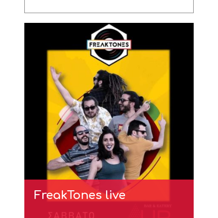
FreakTones live