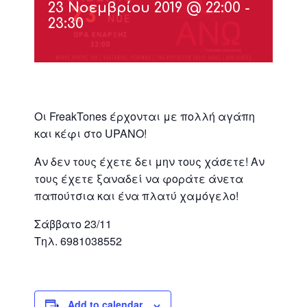
23 Νοεμβρίου 2019 @ 22:00
-
23:30
Οι FreakTones έρχονται με πολλή αγάπη
και κέφι στο UPANO!
Αν δεν τους έχετε δει μην τους χάσετε! Αν
τους έχετε ξαναδεί να φοράτε άνετα
παπούτσια και ένα πλατύ χαμόγελο!
Σάββατο 23/11
Tηλ. 6981038552
Add to calendar