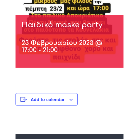
Παιδικό maske party
23 Φεβρουαρίου 2023 @
17:00
-
21:00
Add to calendar