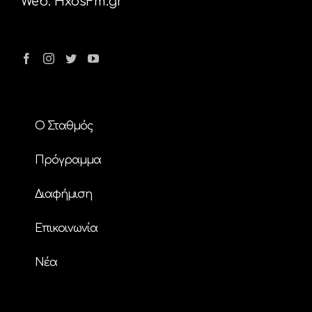
Web:
HxosFm.gr
Ο Σταθμός
Πρόγραμμα
Διαφήμιση
Επικοινωνία
Nέα