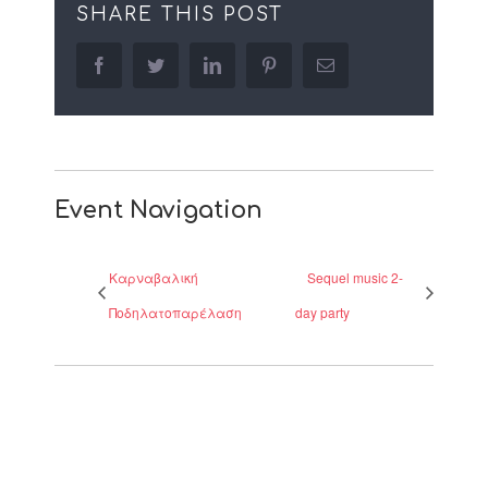
SHARE THIS POST
facebook
twitter
linkedin
pinterest
Email
Event Navigation
Καρναβαλική
Sequel music 2-
Ποδηλατοπαρέλαση
day party