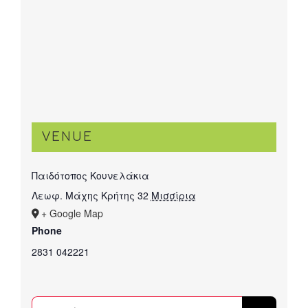
VENUE
Παιδότοπος Κουνελάκια
Λεωφ. Μάχης Κρήτης 32
Μισσίρια
+ Google Map
Phone
2831 042221
Αναζήτηση