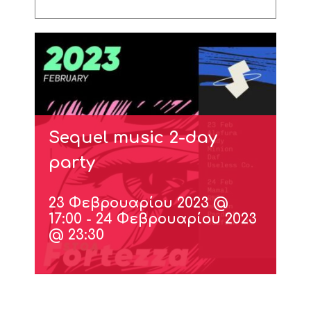
Sequel music 2-day
party
23 Φεβρουαρίου 2023 @
17:00
-
24 Φεβρουαρίου 2023
@ 23:30