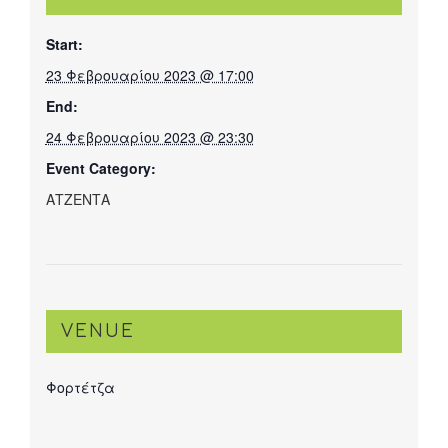
Start:
23 Φεβρουαρίου 2023 @ 17:00
End:
24 Φεβρουαρίου 2023 @ 23:30
Event Category:
ΑΤΖΕΝΤΑ
VENUE
Φορτέτζα