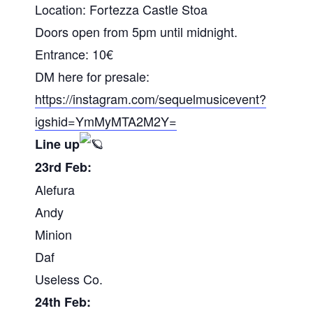
Location: Fortezza Castle Stoa
Doors open from 5pm until midnight.
Entrance: 10€
DM here for presale:
https://instagram.com/sequelmusicevent?
igshid=YmMyMTA2M2Y=
Line up
23rd Feb:
Alefura
Andy
Minion
Daf
Useless Co.
24th Feb: