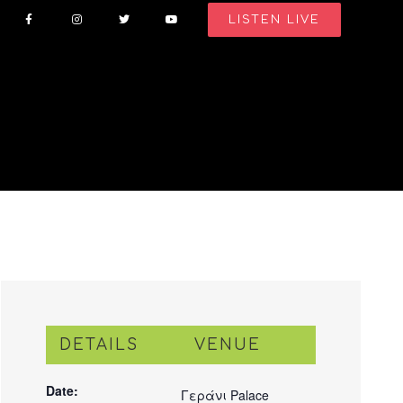
LISTEN LIVE
DETAILS
VENUE
Date:
Γεράνι Palace