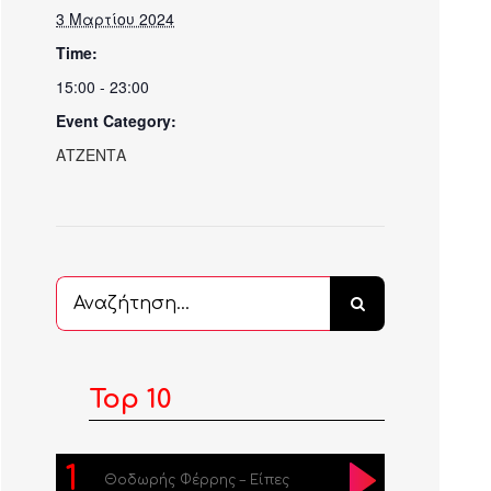
3 Μαρτίου 2024
Time:
15:00 - 23:00
Event Category:
ΑΤΖΕΝΤΑ
Αναζήτηση
...
Top 10
1
Θοδωρής Φέρρης – Είπες