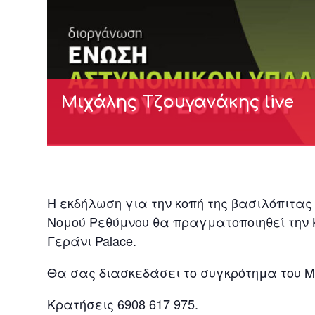
Μιχάλης Τζουγανάκης live
H εκδήλωση για την κοπή της βασιλόπιτα
Νομού Ρεθύμνου θα πραγματοποιηθεί την Κυ
Γεράνι Palace.
Θα σας διασκεδάσει το συγκρότημα του 
Κρατήσεις 6908 617 975.