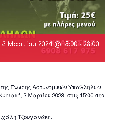
3 Μαρτίου 2024 @ 15:00
-
23:00
ς της Ένωσης Αστυνομικών Υπαλλήλων
ριακή, 3 Μαρτίου 2023, στις 15:00 στο
Μιχάλη Τζουγανάκη.