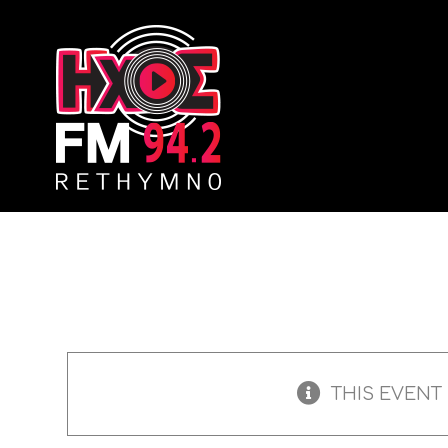
Skip
to
content
THIS EVENT