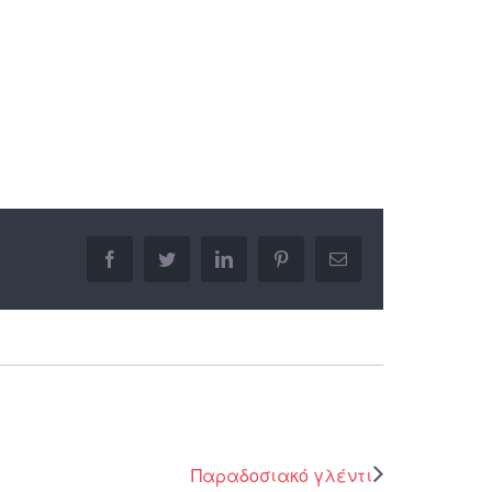
facebook
twitter
linkedin
pinterest
Email
Παραδοσιακό γλέντι