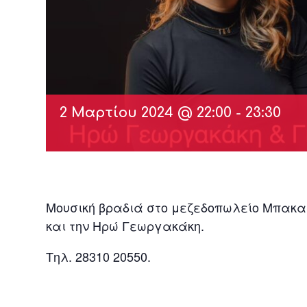
2 Μαρτίου 2024 @ 22:00
-
23:30
Μουσική βραδιά στο μεζεδοπωλείο Μπακα
και την Ηρώ Γεωργακάκη.
Τηλ. 28310 20550.