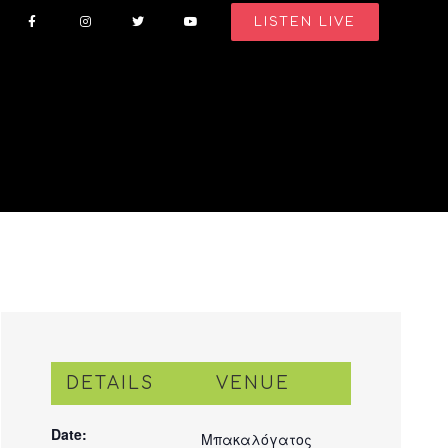
LISTEN LIVE
DETAILS
VENUE
Date:
Μπακαλόγατος