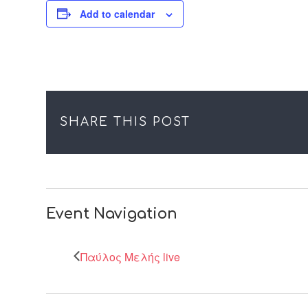
Add to calendar
SHARE THIS POST
Event Navigation
Παύλος Μελής live