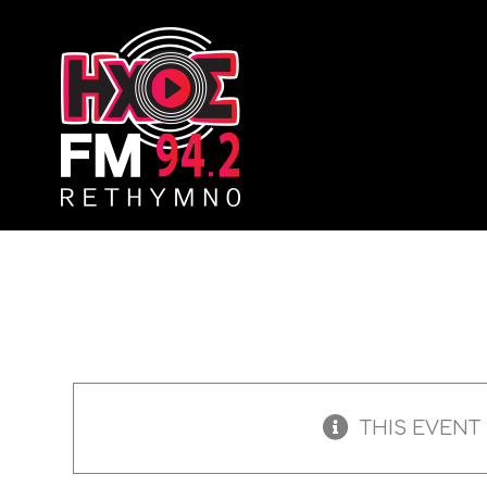
Skip
to
content
THIS EVENT