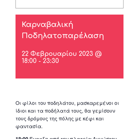
Καρναβαλική
Ποδηλατοπαρέλαση
22 Φεβρουαρίου 2023 @
18:00
-
23:30
Οι φίλοι του ποδηλάτου, μασκαρεμένοι οι
ίδιοι και τα ποδήλατά τους, θα γεμίσουν
τους δρόμους της πόλης με κέφι και
φαντασία.
18:00
Έναρξη από την πλατεία Αγνώστου