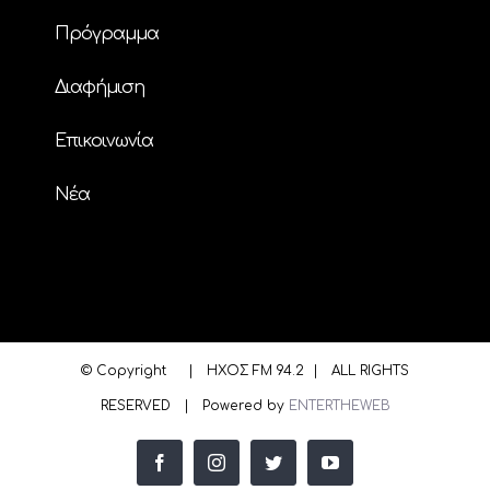
Πρόγραμμα
Διαφήμιση
Επικοινωνία
Nέα
© Copyright
| ΗΧΟΣ FM 94.2 | ALL RIGHTS
RESERVED | Powered by
ENTERTHEWEB
facebook
instagram
twitter
youtube