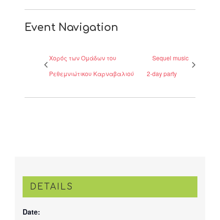
Event Navigation
Χορός των Ομάδων του
Sequel music
Ρεθεμνιώτικου Καρναβαλιού
2-day party
DETAILS
Date: