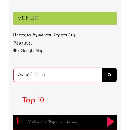
VENUE
Πλατεία Αγνώστου Στρατιώτη
Ρέθυμνο
,
+ Google Map
Αναζήτηση
...
Top 10
1
Θοδωρής Φέρρης – Είπες