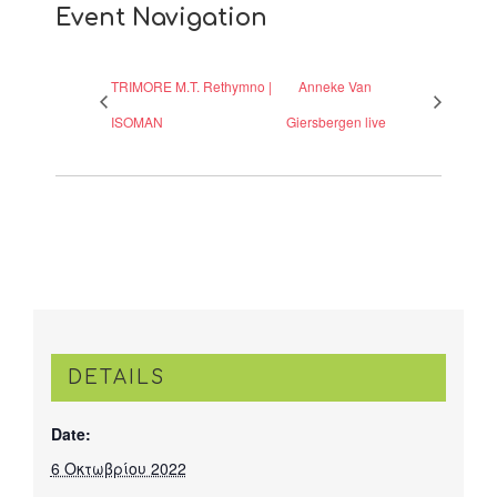
Event Navigation
TRIMORE M.T. Rethymno |
Anneke Van
ISOMAN
Giersbergen live
DETAILS
Date:
6 Οκτωβρίου 2022