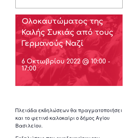
Επετείου
Ολοκαυτώματος της
Καλής Συκιάς από τους
Γερμανούς Ναζί
6 Οκτωβρίου 2022 @ 10:00
-
17:00
Πλειάδα εκδηλώσεων θα πραγματοποιήσει
και το φετινό καλοκαίρι ο δήμος Αγίου
Βασιλείου.