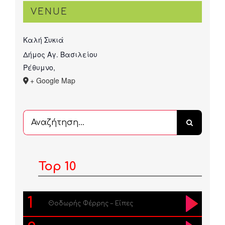
VENUE
Καλή Συκιά
Δήμος Αγ. Βασιλείου
Ρέθυμνο
,
+ Google Map
Αναζήτηση
...
Top 10
1
Θοδωρής Φέρρης – Είπες