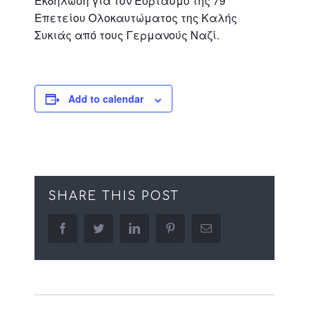
Εκδήλωση για τον Εορτασμό της 79’
Επετείου Ολοκαυτώματος της Καλής
Συκιάς από τους Γερμανούς Ναζί.
Add to calendar
SHARE THIS POST
facebook
twitter
linkedin
pinterest
Email