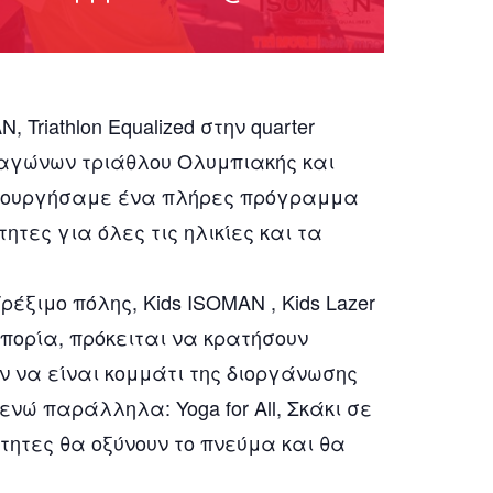
Triathlon Equalized στην quarter
αγώνων τριάθλου Ολυμπιακής και
ημιουργήσαμε ένα πλήρες πρόγραμμα
τες για όλες τις ηλικίες και τα
ξιμο πόλης, Kids ISOMAN , Kids Lazer
δυπορία, πρόκειται να κρατήσουν
ν να είναι κομμάτι της διοργάνωσης
ενώ παράλληλα: Yoga for All, Σκάκι σε
ητες θα οξύνουν το πνεύμα και θα