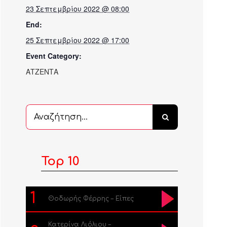
23 Σεπτεμβρίου 2022 @ 08:00
End:
25 Σεπτεμβρίου 2022 @ 17:00
Event Category:
ΑΤΖΕΝΤΑ
Αναζήτηση
...
Top 10
1
Θοδωρής Φέρρης – Είπες
Κατερίνα Λιόλιου –