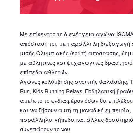
Με επίκεντρο τη διενέργεια αγώνα ISOMAN, 
απόστασή του με παράλληλη διεξαγωγή 
μισής Ολυμπιακής (sprint) απόστασης, δ
με αθλητικές και ψυχαγωγικές δραστηριότη
επίπεδα αθλητών.
Αγώνες κολύμβησης ανοικτής θαλάσσης, Τρέ
Run, Kids Running Relays, Ποδηλατική βρα
αμείωτο το ενδιαφέρον όσων θα επιλέξου
και να ζήσουν αυτή τη μοναδική εμπειρία, 
παράλληλα γήπεδα και άλλες δραστηριότ
συνεπάρουν το νου.