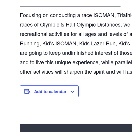
———————————————————
Focusing on conducting a race ISOMAN, Triathlo
races of Olympic & Half Olympic Distances, we 
recreational activities for all ages and levels 
Running, Kid’s ISOMAN, Kids Lazer Run, Kid’s 
are going to keep undiminished interest of thos
and to live this unique experience, while parall
other activities will sharpen the spirit and will f
Add to calendar