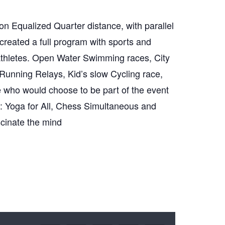
n Equalized Quarter distance, with parallel
created a full program with sports and
of athletes. Open Water Swimming races, City
Running Relays, Kid’s slow Cycling race,
e who would choose to be part of the event
el: Yoga for All, Chess Simultaneous and
ascinate the mind