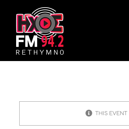
Skip
to
content
THIS EVENT