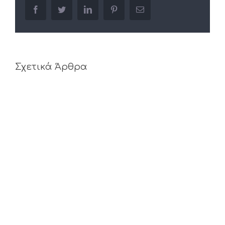
facebook
twitter
linkedin
pinterest
Email
Σχετικά Άρθρα