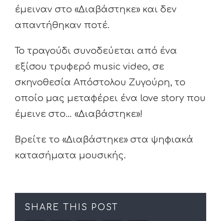
έμειναν στο «Διαβάστηκε» και δεν
απαντήθηκαν ποτέ.
Το τραγούδι συνοδεύεται από ένα
εξίσου τρυφερό music video, σε
σκηνοθεσία Απόστολου Ζυγούρη, το
οποίο μας μεταφέρει ένα love story που
έμεινε στο… «Διαβάστηκε»!
Βρείτε το «Διαβάστηκε» στα ψηφιακά
κατασήματα μουσικής.
SHARE THIS POST