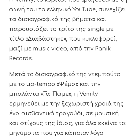
φωνή του το ελληνικό YouTube, συνεχίζει
τα δισκογραφικά της βήματα και
παρουσιάζει το τρίτο της single με
τίτλο «Διαβάστηκε», που κυκλοφορεί,
μαζί με music video, από την Panik
Records.
Μετά το δισκογραφικό της ντεμπούτο
με το up-tempo «Ψέμα» και την
μπαλάντα «Τα ‘Παμε», η Vemily
ερμηνεύει με την ξεχωριστή χροιά της
ένα αισθαντικό τραγούδι, σε μουσική
και στίχους της ίδιας, για όλα εκείνα τα
μηνύματα που για κάποιον λόγο