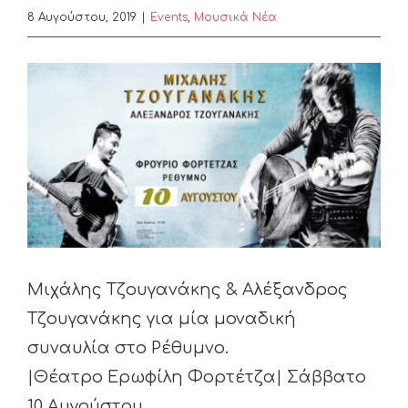
8 Αυγούστου, 2019
|
Events
,
Μουσικά Νέα
View
Larger
Image
Μιχάλης Τζουγανάκης & Αλέξανδρος
Τζουγανάκης για μία μοναδική
συναυλία στο Ρέθυμνο.
|Θέατρο Ερωφίλη Φορτέτζα| Σάββατο
10 Αυγούστου.