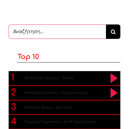
Αναζήτηση
...
Top 10
1
Θοδωρής Φέρρης – Είπες
2
Κατερίνα Λιόλιου – Λογαριασμός
3
Αντώνης Ρέμος – Δευτέρα
4
Γιώργος Σαμπάνης – Δε Μ’ Αγαπούσες