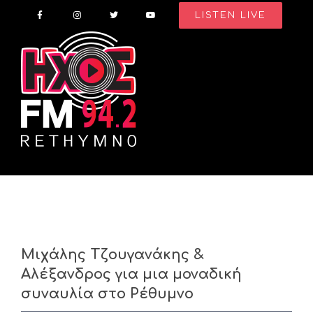
Skip
LISTEN LIVE
to
content
Μιχάλης Τζουγανάκης &
Αλέξανδρος για μια μοναδική
συναυλία στο Ρέθυμνο