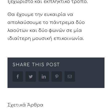
ξεχωριστό και εκπληκτικό τρόπο.
Θα έχουμε την ευκαιρία να
απολαύσουμε το πάντρεμα δύο
λαούτων και δύο φωνών σε μία
ιδιαίτερη μουσική επικοινωνία.
SHARE THIS POST
facebook
twitter
linkedin
pinterest
Email
Σχετικά Άρθρα