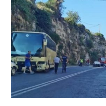
Larger
Image