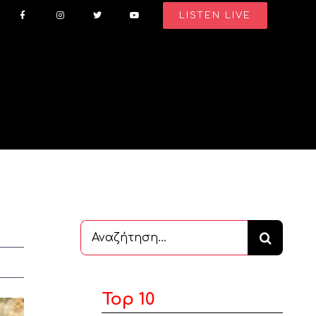
LISTEN LIVE
Αναζήτηση
...
Top 10