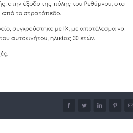
ς, στην έξοδο της πόλης του Ρεθύμνου, στο
ω από το στρατόπεδο.
είο, συγκρούστηκε με ΙΧ, με αποτέλεσμα να
ου αυτοκινήτου, ηλικίας 30 ετών.
ές.
facebook
twitter
linkedin
pinterest