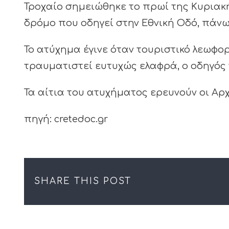
Τροχαίο σημειώθηκε το πρωί της Κυριακή
δρόμο που οδηγεί στην Εθνική Οδό, πάν
Το ατύχημα έγινε όταν τουριστικό λεωφορ
τραυματιστεί ευτυχώς ελαφρά, ο οδηγός τ
Τα αίτια του ατυχήματος ερευνούν οι Αρχ
πηγή: cretedoc.gr
SHARE THIS POST