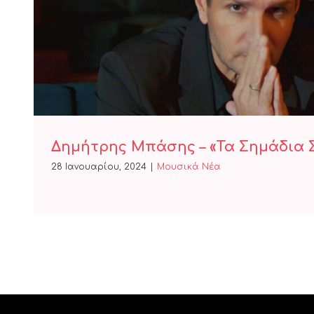
Δημήτρης Μπάσης – «Τα Ση
Δημήτρης Μπάσης – «Τα Σημάδια 
28 Ιανουαρίου, 2024
|
Μουσικά Νέα