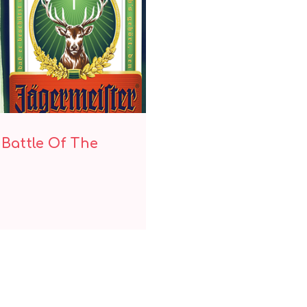
Dj Battle Of The
 Battle Of The