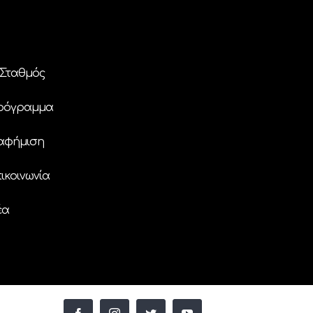
Σταθμός
ρόγραμμα
αφήμιση
ικοινωνία
έα