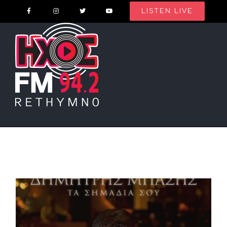
Skip
LISTEN LIVE
to
content