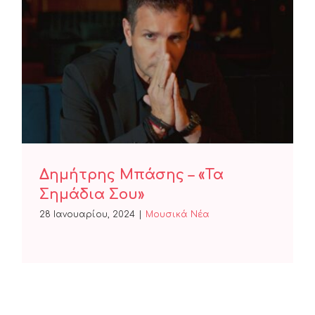
Δημήτρης Μπάσης – «Τα
Σημάδια Σου»
Δημήτρης Μπάσης – «Τα
Σημάδια Σου»
28 Ιανουαρίου, 2024
|
Μουσικά Νέα