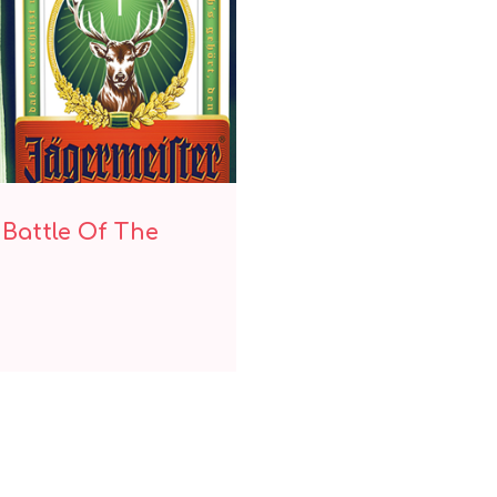
Dj Battle Of The
 Battle Of The