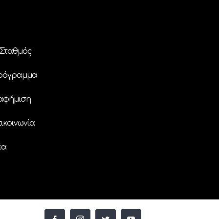
Σταθμός
ρόγραμμα
αφήμιση
ικοινωνία
έα