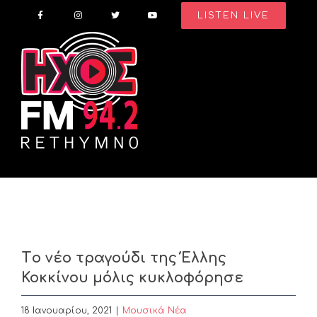
Skip
LISTEN LIVE
to
content
Tο νέο τραγούδι της Έλλης
Κοκκίνου μόλις κυκλοφόρησε
18 Ιανουαρίου, 2021
|
Μουσικά Νέα