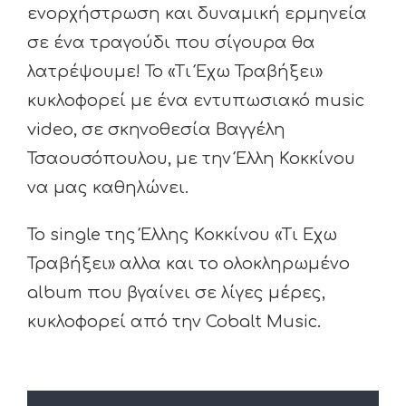
ενορχήστρωση και δυναμική ερμηνεία
σε ένα τραγούδι που σίγουρα θα
λατρέψουμε! Το «Τι Έχω Τραβήξει»
κυκλοφορεί με ένα εντυπωσιακό music
video, σε σκηνοθεσία Βαγγέλη
Τσαουσόπουλου, με την Έλλη Κοκκίνου
να μας καθηλώνει.
Το single της Έλλης Κοκκίνου «Τι Εχω
Τραβήξει» αλλα και το ολοκληρωμένο
album που βγαίνει σε λίγες μέρες,
κυκλοφορεί από την Cobalt Music.