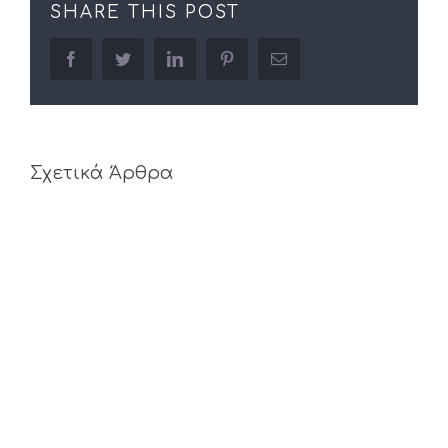
SHARE THIS POST
facebook
twitter
linkedin
pinterest
Email
Σχετικά Άρθρα