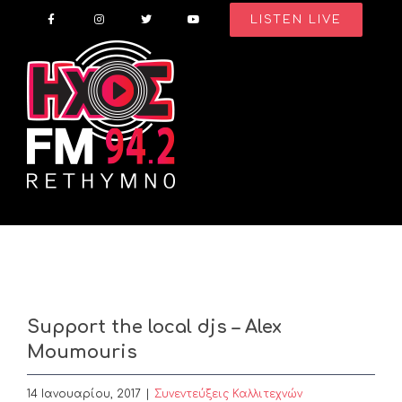
Skip
LISTEN LIVE
to
content
Support the local djs – Alex
Moumouris
14 Ιανουαρίου, 2017
|
Συνεντεύξεις Καλλιτεχνών