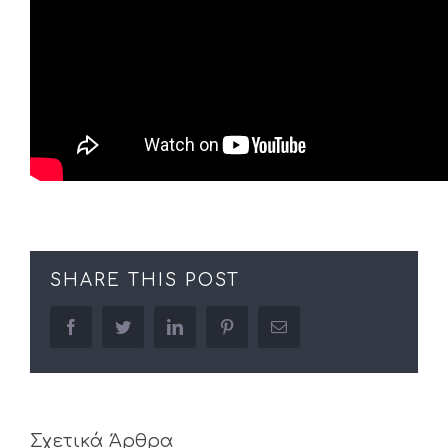
SHARE THIS POST
facebook
twitter
linkedin
pinterest
Email
Σχετικά Άρθρα