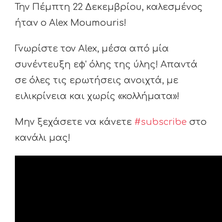
Την Πέμπτη 22 Δεκεμβρίου, καλεσμένος
ήταν ο Alex Moumouris!
Γνωρίστε τον Alex, μέσα από μία
συνέντευξη εφ' όλης της ύλης! Απαντά
σε όλες τις ερωτήσεις ανοιχτά, με
ειλικρίνεια και χωρίς «κολλήματα»!
Μην ξεχάσετε να κάνετε
#
subscribe
στο
κανάλι μας!