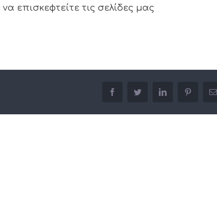
να επισκεφτείτε τις σελίδες μας
facebook
twitter
linkedin
pinterest