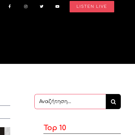
LISTEN LIVE
Αναζήτηση
...
Top 10