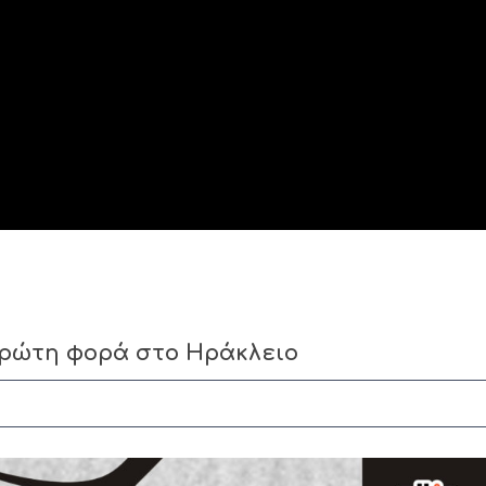
α πρώτη φορά στο Ηράκλειο