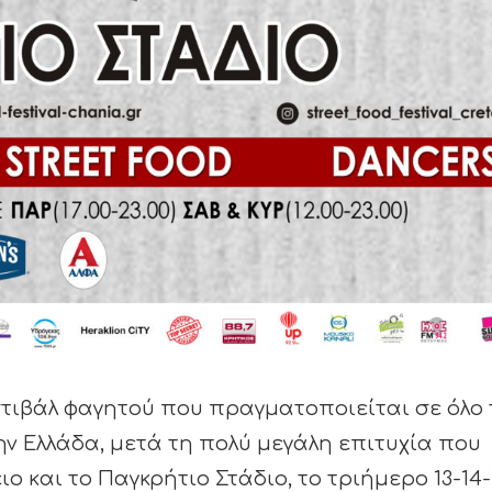
φεστιβάλ φαγητού που πραγματοποιείται σε όλο 
την Ελλάδα, μετά τη πολύ μεγάλη επιτυχία που
ο και το Παγκρήτιο Στάδιο, το τριήμερο 13-14-