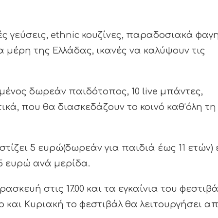
ές γεύσεις, ethnic κουζίνες, παραδοσιακά φαγ
α μέρη της Ελλάδας, ικανές να καλύψουν τις
ένος δωρεάν παιδότοπος, 10 live μπάντες,
ικά, που θα διασκεδάζουν το κοινό καθ’όλη τη
στίζει 5 ευρώ(δωρεάν για παιδιά έως 11 ετών)
5 ευρώ ανά μερίδα.
ρασκευή στις 17.00 και τα εγκαίνια του φεστιβ
ο και Κυριακή το φεστιβάλ θα λειτουργήσει α