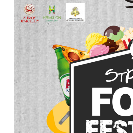
Larger
Image