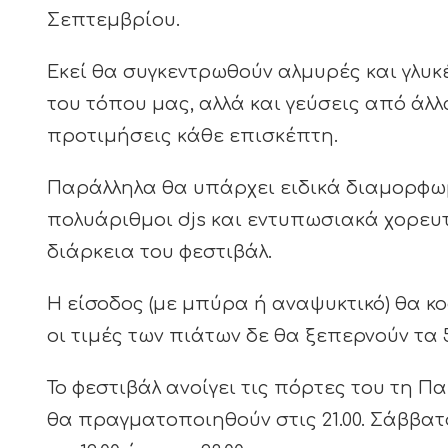
Σεπτεμβρίου.
Εκεί θα συγκεντρωθούν αλμυρές και γλυκ
του τόπου μας, αλλά και γεύσεις από άλλ
προτιμήσεις κάθε επισκέπτη.
Παράλληλα θα υπάρχει ειδικά διαμορφωμ
πολυάριθμοι djs και εντυπωσιακά χορευτ
διάρκεια του φεστιβάλ.
Η είσοδος (με μπύρα ή αναψυκτικό) θα κο
οι τιμές των πιάτων δε θα ξεπερνούν τα 
Το φεστιβάλ ανοίγει τις πόρτες του τη Πα
θα πραγματοποιηθούν στις 21.00. Σάββατ