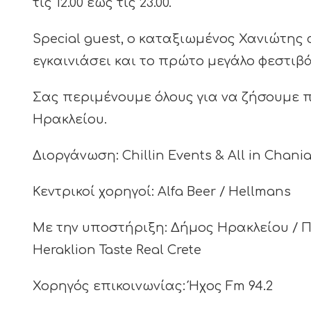
τις 12.00 έως τις 23.00.
Special guest, ο καταξιωμένος Χανιώτης
εγκαινιάσει και το πρώτο μεγάλο φεστιβ
Σας περιμένουμε όλους για να ζήσουμε π
Ηρακλείου.
Διοργάνωση: Chillin Events & All in Chani
Κεντρικοί χορηγοί: Alfa Beer / Hellmans
Με την υποστήριξη: Δήμος Ηρακλείου / Π
Heraklion Taste Real Crete
Χορηγός επικοινωνίας: Ήχος Fm 94.2