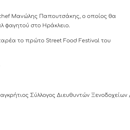
 chef Μανώλης Παπουτσάκης, ο οποίος θα
άλ φαγητού στο Ηράκλειο.
αρέα το πρώτο Street Food Festival του
a
αγκρήτιος Σύλλογος Διευθυντών Ξενοδοχείων 