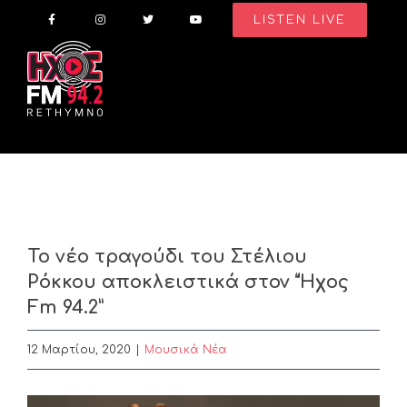
Skip
LISTEN LIVE
to
content
Το νέο τραγούδι του Στέλιου
Ρόκκου αποκλειστικά στον “Ήχος
Fm 94.2”
12 Μαρτίου, 2020
|
Μουσικά Νέα