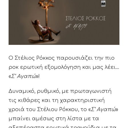
View
Larger
Image
Ο Στέλιος Ρόκκος παρουσιάζει την πιο
ροκ ερωτική εξομολόγηση και μας λέει…
«
Σ’ Αγαπώ
»!
Δυναμικό, ρυθμικό, με πρωταγωνιστή
τις κιθάρες και τη χαρακτηριστική
χροιά του Στέλιου Ρόκκου, το «
Σ’ Αγαπώ
»
μπαίνει αμέσως στη λίστα με τα
αξεπέραστα ερωτικά τραγούδια με τα