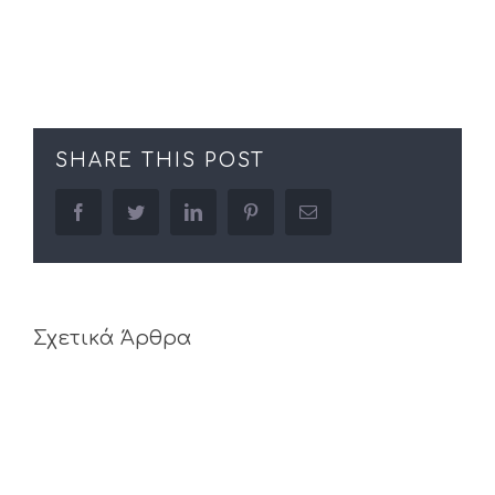
SHARE THIS POST
facebook
twitter
linkedin
pinterest
Email
Σχετικά Άρθρα