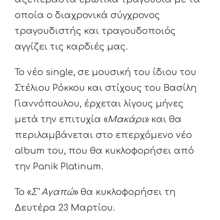
οποία ο διαχρονικά σύγχρονος
τραγουδιστής και τραγουδοποιός
αγγίζει τις καρδιές μας.
Το νέο single, σε μουσική του ίδιου του
Στέλιου Ρόκκου και στίχους του Βασίλη
Γιαννόπουλου, έρχεται λίγους μήνες
μετά την επιτυχία «
Μακάρι
» και θα
περιλαμβάνεται στο επερχόμενο νέο
album του, που θα κυκλοφορήσει από
την Panik Platinum.
Το «
Σ’ Αγαπώ
» θα κυκλοφορήσει τη
Δευτέρα 23 Μαρτίου.