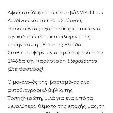
Αφού ταξίδεψε στα φεστιβάλ VAULTτου
Λονδίνου και του Εδιμβούργου,
αποσπώντας εξαιρετικές κριτικές για
την «αδυσώπητη και ειλικρινή της
ερμηνεία», η ηθοποιός Ελπίδα
Σταθάτου φέρνει για πρώτη φορά στην
Ελλάδα την παράσταση
Stegosaurus
(Στεγόσαυρος).
Ο μονόλογός της, βασισμένος στο
αυτοβιογραφικό βιβλίο της
ΈρσηςΝιαώτη, μιλά για ένα από τα
μεγαλύτερα θέματα της εποχής μας, τη