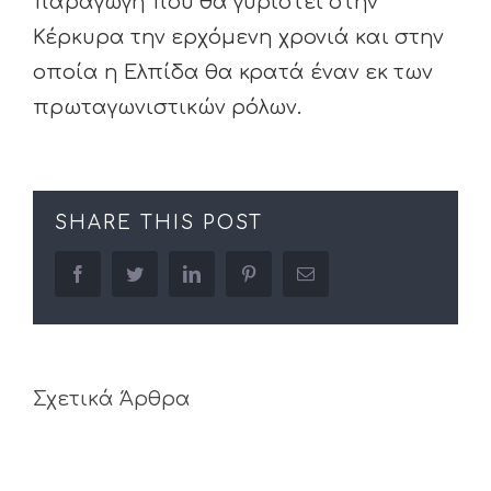
παραγωγή που θα γυριστεί στην
Κέρκυρα την ερχόμενη χρονιά και στην
οποία η Ελπίδα θα κρατά έναν εκ των
πρωταγωνιστικών ρόλων.
SHARE THIS POST
facebook
twitter
linkedin
pinterest
Email
Σχετικά Άρθρα