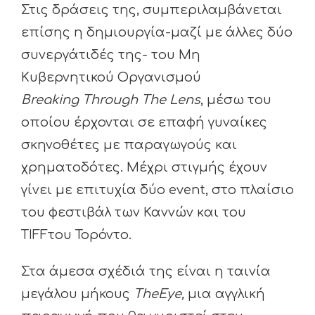
Στις δράσεις της, συμπεριλαμβάνεται
επίσης η δημιουργία-μαζί με άλλες δύο
συνεργάτιδές της- του Μη
Κυβερνητικού Οργανισμού
Breaking Through The Lens
, μέσω του
οποίου έρχονται σε επαφή γυναίκες
σκηνοθέτες με παραγωγούς και
χρηματοδότες. Μέχρι στιγμής έχουν
γίνει με επιτυχία δύο event, στο πλαίσιο
του φεστιβάλ των Καννών και του
TIFFτου Τορόντο.
Στα άμεσα σχέδιά της είναι η ταινία
μεγάλου μήκους
TheEye
,
μια αγγλική