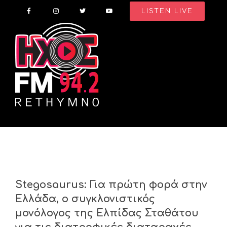
Skip
LISTEN LIVE
to
content
Stegosaurus: Για πρώτη φορά στην
Ελλάδα, ο συγκλονιστικός
μονόλογος της Ελπίδας Σταθάτου