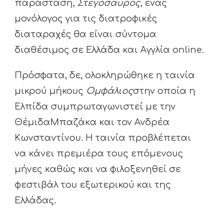
παράσταση,
Στεγόσαυρος
, ένας
μονόλογος για τις διατροφικές
διαταραχές θα είναι σύντομα
διαθέσιμος σε Ελλάδα και Αγγλία online.
Πρόσφατα, δε, ολοκληρώθηκε η ταινία
μικρού μήκους
Ομφάλιος
στην οποία η
Ελπίδα συμπρωταγωνιστεί με την
ΘέμιδαΜπαζάκα και τον Ανδρέα
Κωνσταντίνου. Η ταινία προβλέπεται
να κάνει πρεμιέρα τους επόμενους
μήνες καθώς και να φιλοξενηθεί σε
φεστιβάλ του εξωτερικού και της
Ελλάδας.