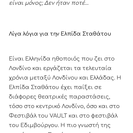
είναι μόνος; Δεν ήταν ποτέ…
Λίγα λόγια για την Ελπίδα Σταθάτου
Είναι Ελληνίδα ηθοποιός που ζει στο
Λονδίνο και εργάζεται τα τελευταία
χρόνια μεταξύ Λονδίνου και Ελλάδας. Η
Ελπίδα Σταθάτου έχει παίξει σε
διάφορες θεατρικές παραστάσεις,
τόσο στο κεντρικό Λονδίνο, όσο και στο
Φεστιβάλ του VAULT και στο φεστιβάλ
του Εδιμβούργου. Η πιο γνωστή της