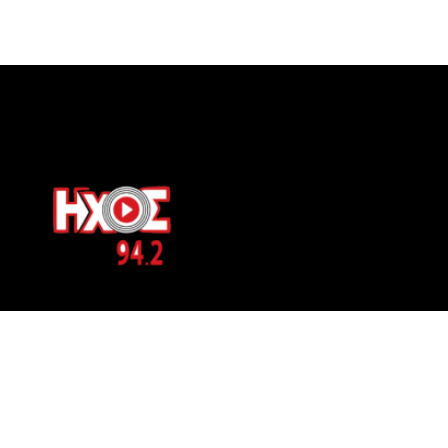
ΕΠΙΚΟΙΝΩΝΙΑ
Μπερνιδάκη 8