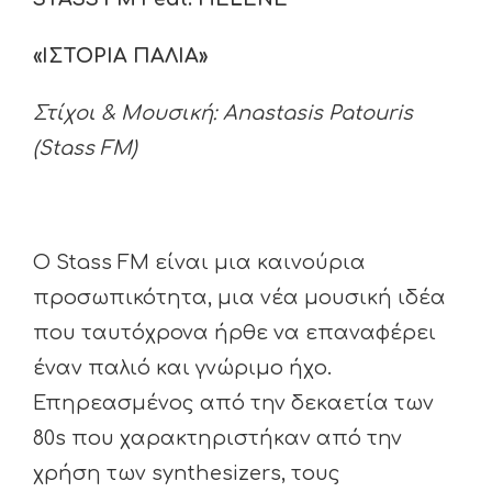
«ΙΣΤΟΡΙΑ ΠΑΛΙΑ
»
Στίχοι
&
Μουσική
: Anastasis Patouris
(Stass FM)
Ο Stass FM είναι μια καινούρια
προσωπικότητα, μια νέα μουσική ιδέα
που ταυτόχρονα ήρθε να επαναφέρει
έναν παλιό και γνώριμο ήχο.
Επηρεασμένος από την δεκαετία των
80s που χαρακτηριστήκαν από την
χρήση των synthesizers, τους