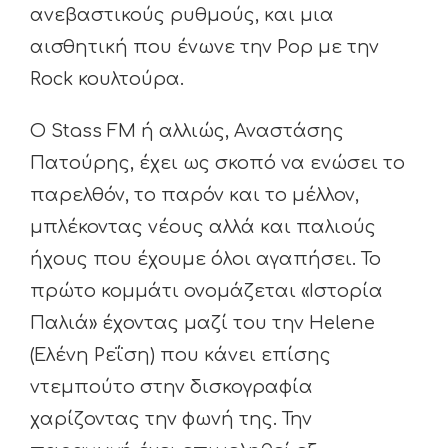
ανεβαστικούς ρυθμούς, και μια
αισθητική που ένωνε την Pop με την
Rock κουλτούρα.
O Stass FM ή αλλιώς, Αναστάσης
Πατούρης, έχει ως σκοπό να ενώσει το
παρελθόν, το παρόν και το μέλλον,
μπλέκοντας νέους αλλά και παλιούς
ήχους που έχουμε όλοι αγαπήσει. Το
πρώτο κομμάτι ονομάζεται «Ιστορία
Παλιά» έχοντας μαζί του την Helene
(Ελένη Ρεΐση) που κάνει επίσης
ντεμπούτο στην δισκογραφία
χαρίζοντας την φωνή της. Την