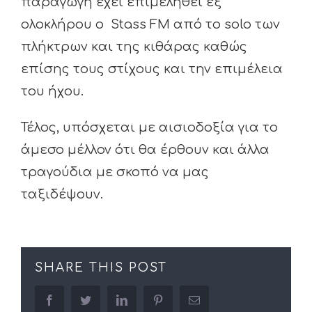
παραγωγή έχει επιμεληθεί εξ
ολοκλήρου ο Stass FM από το solo των
πλήκτρων και της κιθάρας καθώς
επίσης τους στίχους και την επιμέλεια
του ήχου.
Τέλος, υπόσχεται με αισιοδοξία για το
άμεσο μέλλον ότι θα έρθουν και άλλα
τραγούδια με σκοπό να μας
ταξιδέψουν.
SHARE THIS POST
facebook
twitter
linkedin
pinterest
Email