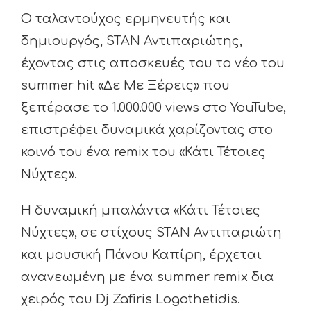
Ο ταλαντούχος ερμηνευτής και
δημιουργός, STAN Αντιπαριώτης,
έχοντας στις αποσκευές του το νέο του
summer hit «Δε Με Ξέρεις» που
ξεπέρασε το 1.000.000 views στο YouTube,
επιστρέφει δυναμικά χαρίζοντας στο
κοινό του ένα remix του «Κάτι Τέτοιες
Νύχτες».
Η δυναμική μπαλάντα «Κάτι Τέτοιες
Νύχτες», σε στίχους STAN Αντιπαριώτη
και μουσική Πάνου Καπίρη, έρχεται
ανανεωμένη με ένα summer remix δια
χειρός του Dj Zafiris Logothetidis.