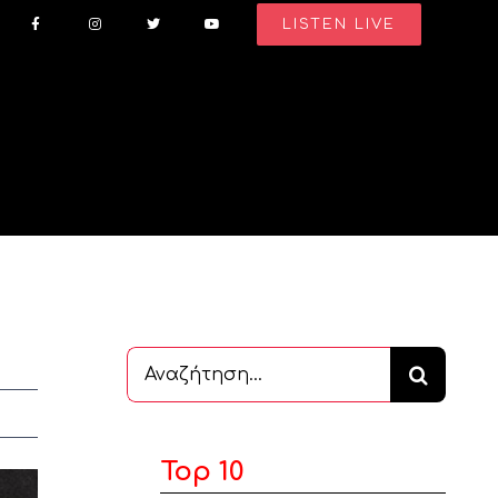
LISTEN LIVE
Αναζήτηση
...
Top 10