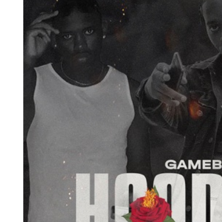
Larger
Image