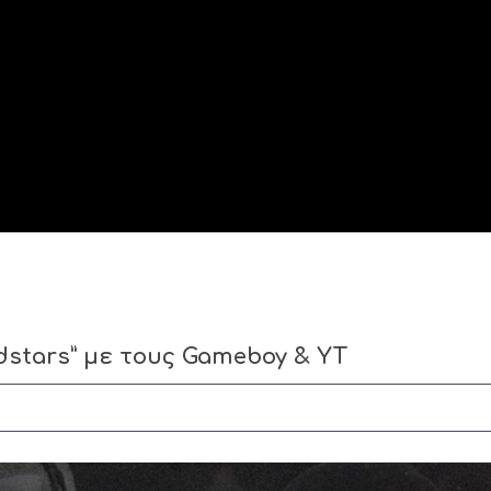
odstars” με τους Gameboy & YT