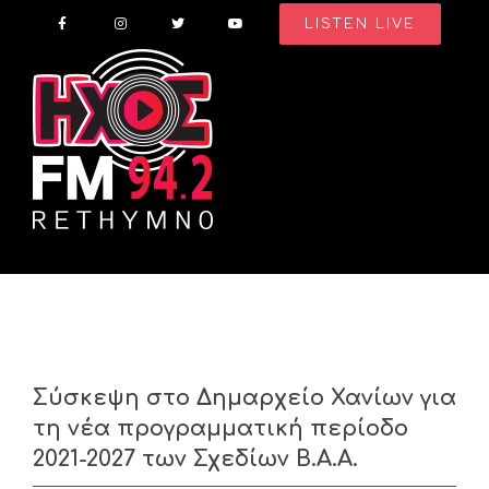
Skip
LISTEN LIVE
to
content
Σύσκεψη στο Δημαρχείο Χανίων για
τη νέα προγραμματική περίοδο
2021-2027 των Σχεδίων Β.Α.Α.