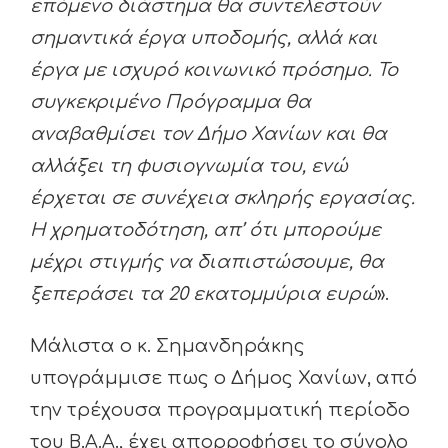
επόμενο διάστημα θα συντελεστούν
σημαντικά έργα υποδομής, αλλά και
έργα με ισχυρό κοινωνικό πρόσημο. Το
συγκεκριμένο Πρόγραμμα θα
αναβαθμίσει τον Δήμο Χανίων και θα
αλλάξει τη φυσιογνωμία του, ενώ
έρχεται σε συνέχεια σκληρής εργασίας.
Η χρηματοδότηση, απ’ ότι μπορούμε
μέχρι στιγμής να διαπιστώσουμε, θα
ξεπεράσει τα 20 εκατομμύρια ευρώ
».
Μάλιστα ο κ. Σημανδηράκης
υπογράμμισε πως ο Δήμος Χανίων, από
την τρέχουσα προγραμματική περίοδο
του Β.Α.Α., έχει απορροφήσει το σύνολο