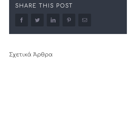
SHARE THIS POST
facebook
twitter
linkedin
pinterest
Email
Σχετικά Άρθρα