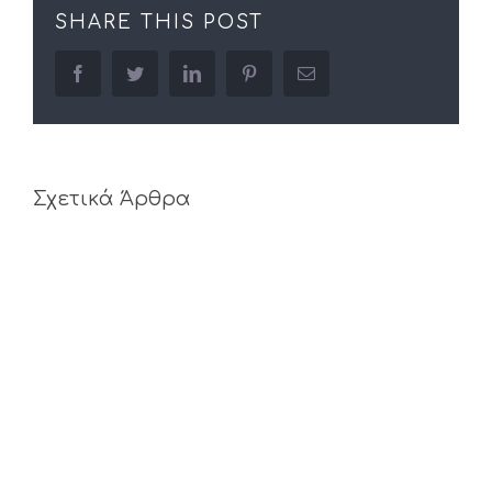
SHARE THIS POST
facebook
twitter
linkedin
pinterest
Email
Σχετικά Άρθρα