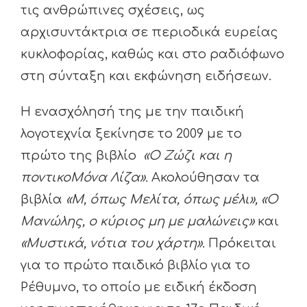
τις ανθρώπινες σχέσεις, ως
αρχισυντάκτρια σε περιοδικά ευρείας
κυκλοφορίας, καθώς και στο ραδιόφωνο
στη σύνταξη και εκφώνηση ειδήσεων.
Η ενασχόλησή της με την παιδική
λογοτεχνία ξεκίνησε το 2009 με το
πρώτο της βιβλίο
«Ο Ζώζι και η
ποντικοΜόνα Λίζα».
Ακολούθησαν τα
βιβλία
«Μ, όπως Μελίτα, όπως μέλι»,
«Ο
Μανώλης, ο κύριος μη με μαλώνεις»
και
«Μυστικά, νότια του χάρτη».
Πρόκειται
για το πρώτο παιδικό βιβλίο για το
Ρέθυμνο, το οποίο με ειδική έκδοση