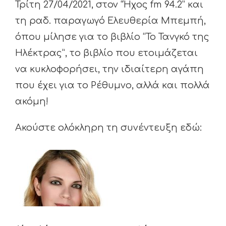
Τρίτη 27/04/2021, στον “Ήχος fm 94.2” και
τη ραδ. παραγωγό Ελευθερία Μπεμπή,
όπου μίλησε για το βιβλίο “Το Τανγκό της
Ηλέκτρας”, το βιβλίο που ετοιμάζεται
να κυκλοφορήσει, την ιδιαίτερη αγάπη
που έχει για το Ρέθυμνο, αλλά και πολλά
ακόμη!
Ακούστε ολόκληρη τη συνέντευξη εδώ: