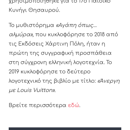
χρησιμοποιήθηκε για το 17ο Παιδικό
Κυνήγι Θησαυρού.
Το μυθιστόρημα
«Αγάπη όπως…
αλμύρα»,
που κυκλοφόρησε το 2018 από
τις Εκδόσεις Χάρτινη Πόλη, ήταν η
πρώτη της συγγραφική προσπάθεια
στη σύγχρονη ελληνική λογοτεχνία. Το
2019 κυκλοφόρησε το δεύτερο
λογοτεχνικό της βιβλίο με τίτλο:
«Άνεργη
με Louis Vuitton».
Βρείτε περισσότερα
εδώ
.