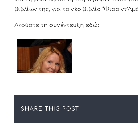
βιβλίων της, για το νέο βιβλίο “Φιορ ντ’Α
Ακούστε τη συνέντευξη εδώ:
SHARE THIS POST