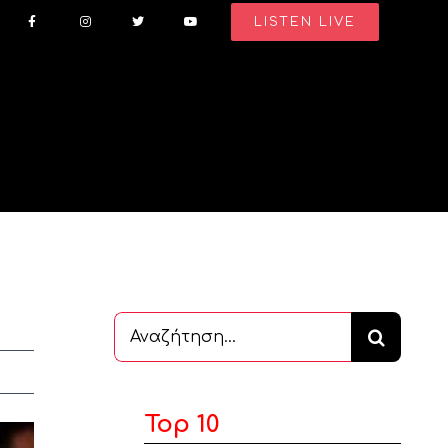
LISTEN LIVE
Αναζήτηση
...
Top 10