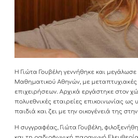
Η Γιώτα Γουβέλη γεννήθηκε και μεγάλωσε 
Μαθηματικού Αθηνών, με μεταπτυχιακές 
επιχειρήσεων. Αρχικά εργάστηκε στον χώ
πολυεθνικές εταιρείες επικοινωνίας ως
παιδιά και ζει με την οικογένειά της στη
Η συγγραφέας, Γιώτα Γουβέλη, φιλοξενήθηκε
και τη ραδιοφωνική παραγωγό Ελευθερία