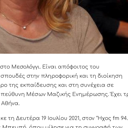
στο Μεσολόγγι. Είναι απόφοιτος του
σπουδές στην πληροφορική και τη διοίκηση
ρο της εκπαίδευσης και στη συνέχεια σε
 υπεύθυνη Μέσων Μαζικής Ενημέρωσης. Έχει τ
ν Αθήνα.
 τη Δευτέρα 19 Ιουλίου 2021, στον “Ήχος fm 94.
 Μπεμπή, όπου μίλησε για τη συγγραφή των