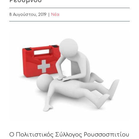
Ρεθύμνου
8 Αυγούστου, 2019
|
Nέα
View
Larger
Image
Ο Πολιτιστικός Σύλλογος Ρουσσοσπιτίου