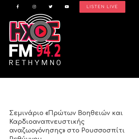
Skip
LISTEN LIVE
to
content
Σεμινάριο «Πρώτων Βοηθειών και
Καρδιοαναπνευστικής
αναζωογόνησης» στο Ρουσσοσπίτι