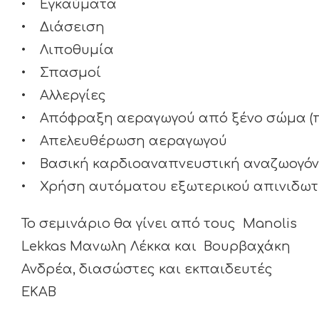
• Εγκαύματα
• Διάσειση
• Λιποθυμία
• Σπασμοί
• Αλλεργίες
• Απόφραξη αεραγωγού από ξένο σώμα (π
• Απελευθέρωση αεραγωγού
• Βασική καρδιοαναπνευστική αναζωογόνη
• Χρήση αυτόματου εξωτερικού απινιδωτή
Το σεμινάριο θα γίνει από τους Manolis
Lekkas Μανωλη Λέκκα και Βουρβαχάκη
Ανδρέα, διασώστες και εκπαιδευτές
ΕΚΑΒ