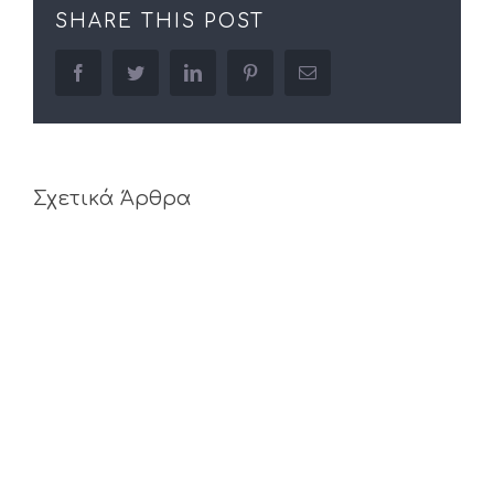
SHARE THIS POST
facebook
twitter
linkedin
pinterest
Email
Σχετικά Άρθρα