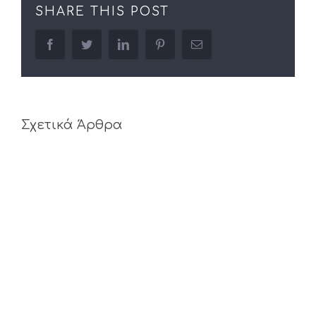
SHARE THIS POST
facebook
twitter
linkedin
pinterest
Email
Σχετικά Άρθρα