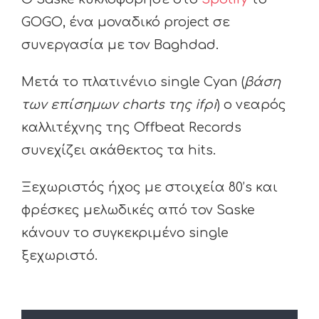
GOGO, ένα μοναδικό project σε
συνεργασία με τον Baghdad.
Μετά το πλατινένιο single Cyan (
βάση
των επίσημων charts της ifpi
) ο νεαρός
καλλιτέχνης της Offbeat Records
συνεχίζει ακάθεκτος τα hits.
Ξεχωριστός ήχος με στοιχεία 80’s και
φρέσκες μελωδικές από τον Saske
κάνουν το συγκεκριμένο single
ξεχωριστό.