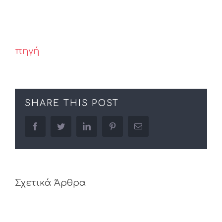
πηγή
SHARE THIS POST
facebook
twitter
linkedin
pinterest
Email
Σχετικά Άρθρα