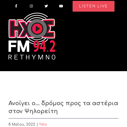
Skip
LISTEN LIVE
to
content
Ανοίγει ο… δρόμος προς τα αστέρια
στον Ψηλορείτη
8 Μαΐου, 2022
|
Nέα