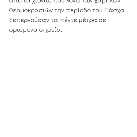
από τα χιόνια, που λόγω των χαμηλών
θερμοκρασιών την περίοδο του Πάσχα
ξεπερνούσαν τα πέντε μέτρα σε
ορισμένα σημεία.