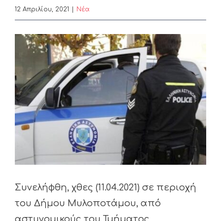
12 Απριλίου, 2021
|
Nέα
View
Larger
Image
Συνελήφθη, χθες (11.04.2021) σε περιοχή
του Δήμου Μυλοποτάμου, από
αστυνομικούς του Τμήματος