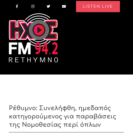
Skip
LISTEN LIVE
to
content
Ρέθυμνο: Συνελήφθη, ημεδαπός
κατηγορούμενος για παραβάσεις
της Νομοθεσίας περί όπλων