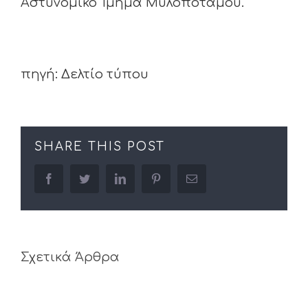
Αστυνομικό Τμήμα Μυλοποτάμου.
πηγή: Δελτίο τύπου
SHARE THIS POST
facebook
twitter
linkedin
pinterest
Email
Σχετικά Άρθρα