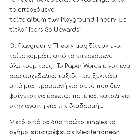
το επερχόμενο
τρίτο album των Playground Theory, με
τίτλο “Tears Go Upwards”.
Οι Playground Theory μας δίνουν ένα
τρίτο κομμάτι από το επερχόμενο
άλμπουμ τους. To Paper Words είναι ένα
pop ψυχεδελικό ταξίδι που ξεκινάει
από μια προσμονή για αυτό που δεν
φαίνεται να έρχεται ποτέ και καταλήγει
στην αγάπη για την διαδρομή…
Μετά από τα δύο πρώτα singles το
σχήμα επιστρέφει σε Mediterranean