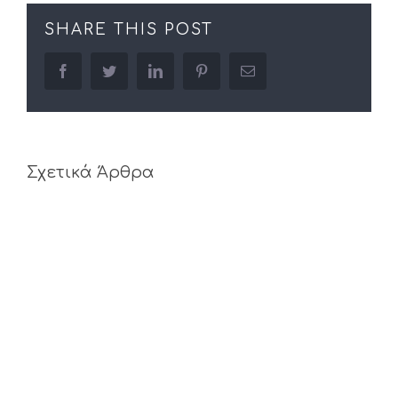
SHARE THIS POST
facebook
twitter
linkedin
pinterest
Email
Σχετικά Άρθρα