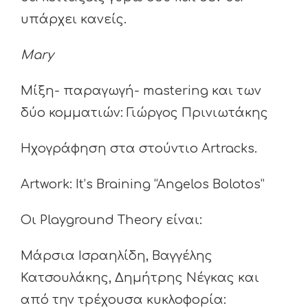
υπάρχει κανείς.
Mary
Μίξη- παραγωγή- mastering και των
δύο κομματιών: Γιώργος Πρινιωτάκης
Ηχογράφηση στα στούντιο Artracks.
Artwork: It’s Braining “Angelos Bolotos”
Οι Playground Theory είναι:
Μάρσια Ισραηλίδη, Βαγγέλης
Κατσουλάκης, Δημήτρης Νέγκας και
από την τρέχουσα κυκλοφορία: