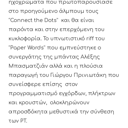
ηχοχρώματα που πρωτοπαρουσίασε
στο προηγούμενο άλμπουμ τους
“Connect the Dots” και θα είναι
παρόντα και στην επερχόμενη του
κυκλοφορία. Το υπνωτιστικό riff του
“Paper Words” που εμπνεύστηκε ο
συνεργάτης της μπάντας Αλέξης
Μπασματζιάν αλλά και η πλούσια
παραγωγή του Γιώργου Πρινιωτάκη που
συνείσφερε επίσης στον
προγραμματισμό εγχόρδων, πλήκτρων
και κρουστών, ολοκληρώνουν
απροσδόκητα μεθυστικά την σύνθεση
των PT.