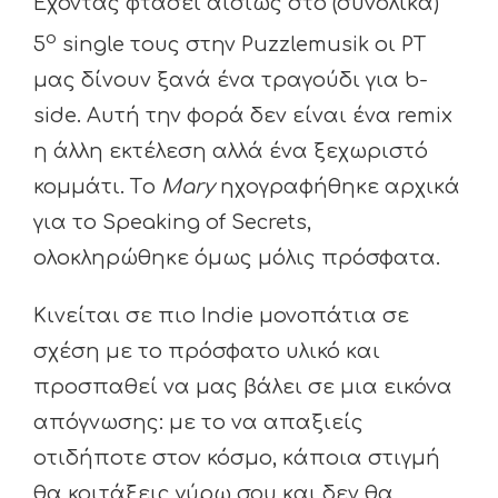
Έχοντας φτάσει αισίως στο (συνολικά)
ο
5
single τους στην Puzzlemusik οι PT
μας δίνουν ξανά ένα τραγούδι για b-
side. Αυτή την φορά δεν είναι ένα remix
η άλλη εκτέλεση αλλά ένα ξεχωριστό
κομμάτι. Tο
Mary
ηχογραφήθηκε αρχικά
για το Speaking of Secrets,
ολοκληρώθηκε όμως μόλις πρόσφατα.
Κινείται σε πιο Indie μονοπάτια σε
σχέση με το πρόσφατο υλικό και
προσπαθεί να μας βάλει σε μια εικόνα
απόγνωσης: με το να απαξιείς
οτιδήποτε στον κόσμο, κάποια στιγμή
θα κοιτάξεις γύρω σου και δεν θα