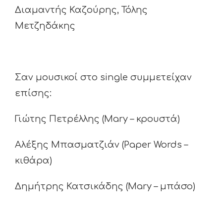
Διαμαντής Καζούρης, Τόλης
Μετζηδάκης
Σαν μουσικοί στο single συμμετείχαν
επίσης:
Γιώτης Πετρέλλης (Mary – κρουστά)
Αλέξης Μπασματζιάν (Paper Words –
κιθάρα)
Δημήτρης Κατσικάδης (Mary – μπάσο)