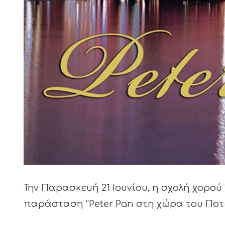
Την Παρασκευή 21 Ιουνίου, η σχολή χορο
παράσταση “Peter Pan στη χώρα του Ποτέ