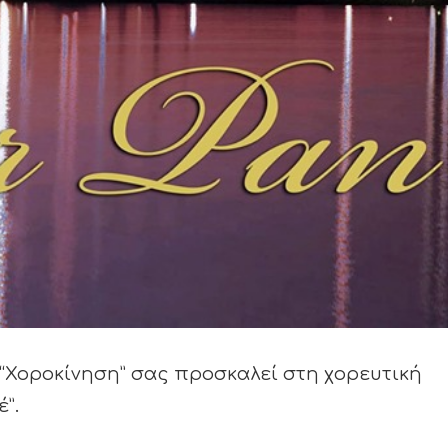
ύ “Χοροκίνηση” σας προσκαλεί στη χορευτική
”.