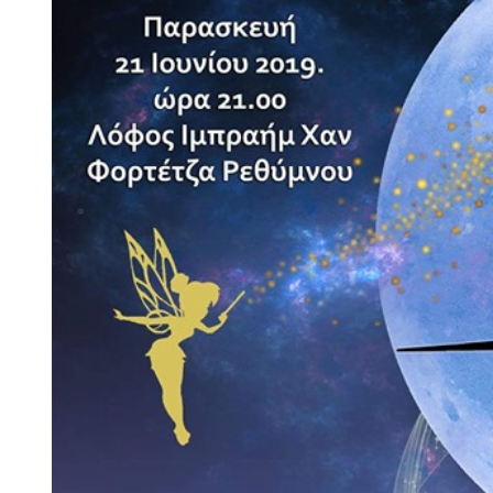
Larger
Image