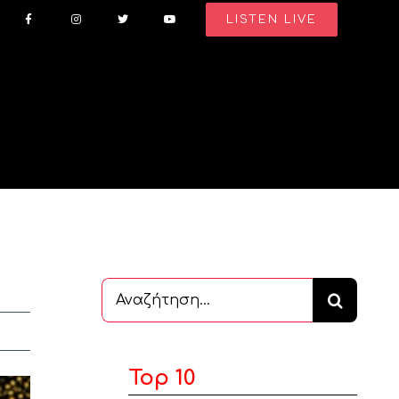
LISTEN LIVE
Αναζήτηση
...
Top 10