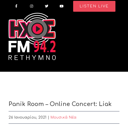
Skip
LISTEN LIVE
to
content
Panik Room – Online Concert: Liak
26 Ιανουαρίου, 2021
|
Μουσικά Νέα