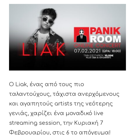
View
Larger
Image
Ο Liak, ένας από τους πιο
ταλαντούχους, τάχιστα ανερχόμενους
και αγαπητούς artists της νεότερης
γενιάς, χαρίζει ένα μοναδικό live
streaming session, την Κυριακή 7
Φεβρουαρίου, στις 6 το απόγευμα!