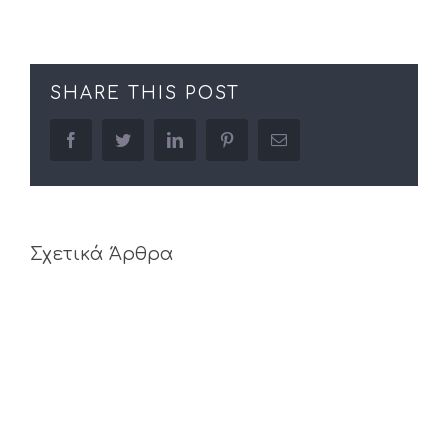
SHARE THIS POST
facebook
twitter
linkedin
pinterest
Email
Σχετικά Άρθρα