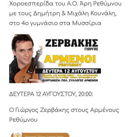
Χοροεσπερίδα του Α.Ο. Άρη Ρεθύμνου
με τους Δημήτρη & Μιχάλη Κουνάλη,
στο 4ο γυμνάσιο στα Μυσσίρια
ΔΕΥΤΕΡΑ 12 ΑΥΓΟΥΣΤΟΥ, 20:00:
Ο Γιώργος Ζερβάκης στους Αρμένους
Ρεθύμνου