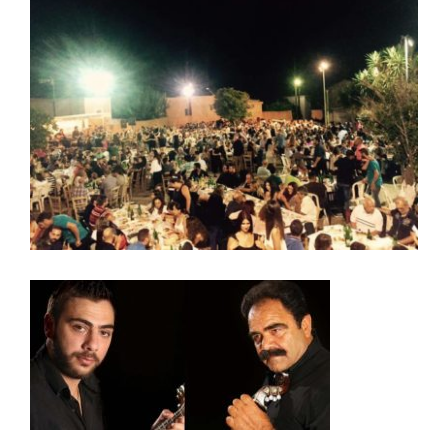
Larger
Image