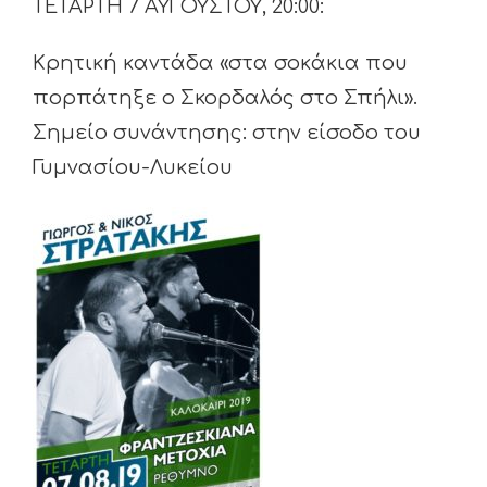
ΤΕΤΑΡΤΗ 7 ΑΥΓΟΥΣΤΟΥ, 20:00:
Κρητική καντάδα «στα σοκάκια που
πορπάτηξε ο Σκορδαλός στο Σπήλι».
Σημείο συνάντησης: στην είσοδο του
Γυμνασίου-Λυκείου