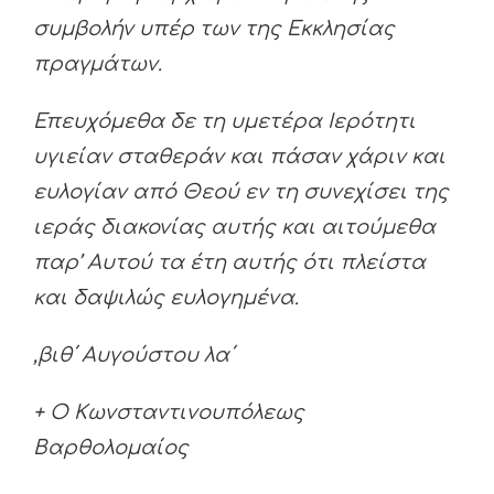
συμβολήν υπέρ των της Εκκλησίας
πραγμάτων.
Επευχόμεθα δε τη υμετέρα Ιερότητι
υγιείαν σταθεράν και πάσαν χάριν και
ευλογίαν από Θεού εν τη συνεχίσει της
ιεράς διακονίας αυτής και αιτούμεθα
παρ’ Αυτού τα έτη αυτής ότι πλείστα
και δαψιλώς ευλογημένα.
,βιθ΄ Αυγούστου λα΄
+ Ο Κωνσταντινουπόλεως
Βαρθολομαίος