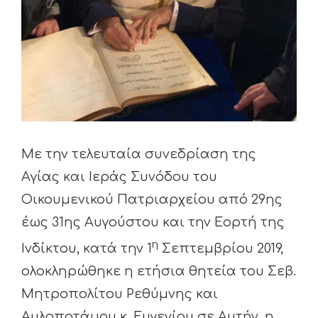
Με την τελευταία συνεδρίαση της
Αγίας και Ιεράς Συνόδου του
Οικουμενικού Πατριαρχείου από 29ης
έως 31ης Αυγούστου και την Εορτή της
η
Ινδίκτου, κατά την 1
Σεπτεμβρίου 2019,
ολοκληρώθηκε η ετήσια θητεία του Σεβ.
Μητροπολίτου Ρεθύμνης και
Αυλοποτάμου κ. Ευγενίου σε Αυτήν, η