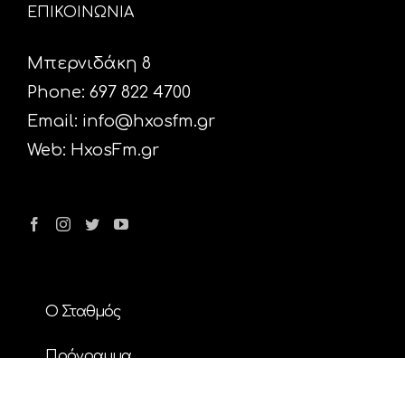
ΕΠΙΚΟΙΝΩΝΙΑ
Μπερνιδάκη 8
Phone: 697 822 4700
Email:
info@hxosfm.gr
Web:
HxosFm.gr
Ο Σταθμός
Πρόγραμμα
Διαφήμιση