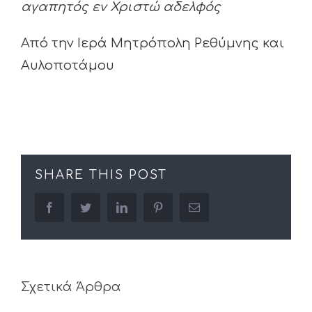
αγαπητός εν Χριστώ αδελφός
Από την Ιερά Μητρόπολη Ρεθύμνης και
Αυλοποτάμου
SHARE THIS POST
facebook
twitter
linkedin
pinterest
Email
Σχετικά Άρθρα