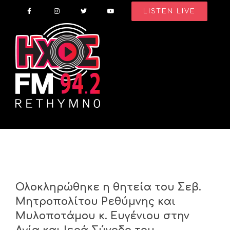
Skip
LISTEN LIVE
to
content
Ολοκληρώθηκε η θητεία του Σεβ.
Μητροπολίτου Ρεθύμνης και
Μυλοποτάμου κ. Ευγένιου στην