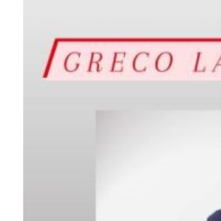
Larger
Image