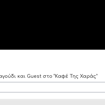
αγούδι και Guest στο “Kαφέ Της Χαράς”