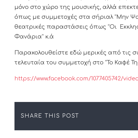
μόνο στο χώρο της μουσικής, αλλά επεκτ
όπως με συμμετοχές στα σήριαλ “Μην Ψαρ
θεατρικές παραστάσεις όπως “Οι Εκκλησι
Φανάρια” κ.ά
Παρακολουθείστε εδώ μερικές από τις συ
τελευταία του συμμετοχή στο “Το Καφέ Τη
https://www.facebook.com/1077405742/video
SHARE THIS POST