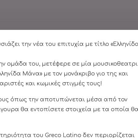
ιάζει την νέα του επιτυχία με τίτλο «Ελληνίδ
την ομάδα του, μετέφερε σε μία μουσικοθεατρ
ληνίδα Μάνα» με τον μονάκριβο γιο της και
αριστές και κωμικές στιγμές τους!
ους όπως την αποτυπώνεται μέσα από τον
σίγουρα θα εντοπίσετε στοιχεία με τα οποία θ
τηριότητα του Greco Latino δεν περιορίζεται