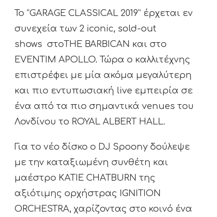
Το “GARAGE CLASSICAL 2019” έρχεται εν
συνεχεία των 2 iconic, sold-out
shows στοTHE BARBICAN και στο
EVENTIM APOLLO. Τώρα ο καλλιτέχνης
επιστρέφει με μία ακόμα μεγαλύτερη
και πιο εντυπωσιακή live εμπειρία σε
ένα από τα πιο σημαντικά venues του
Λονδίνου το ROYAL ALBERT HALL.
Για το νέο δίσκο ο DJ Spoony δούλεψε
με την καταξιωμένη συνθέτη και
μαέστρο KATIE CHATBURN της
αξιότιμης ορχήστρας IGNITION
ORCHESTRA, χαρίζοντας στο κοινό ένα