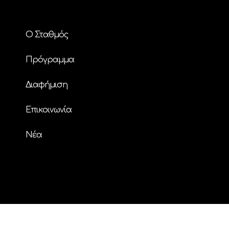
Ο Σταθμός
Πρόγραμμα
Διαφήμιση
Επικοινωνία
Nέα
© Copyright
| ΗΧΟΣ FM 94.2 | ALL RIGHTS