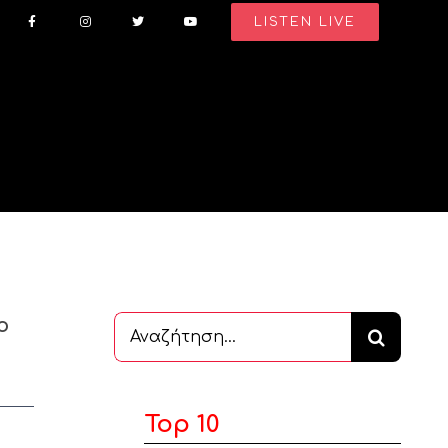
LISTEN LIVE
ο
Αναζήτηση
...
Top 10