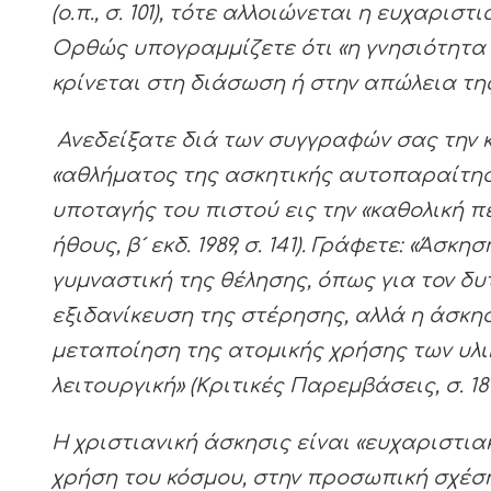
(ο.π., σ. 101), τότε αλλοιώνεται η ευχαρι
Ορθώς υπογραμμίζετε ότι «η γνησιότητα 
κρίνεται στη διάσωση ή στην απώλεια της ε
Ανεδείξατε διά των συγγραφών σας την 
«αθλήματος της ασκητικής αυτοπαραίτηση
υποταγής του πιστού εις την «καθολική π
ήθους, β´ εκδ. 1989, σ. 141). Γράφετε: «Ά
γυμναστική της θέλησης, όπως για τον δυ
εξιδανίκευση της στέρησης, αλλά η άσκηση
μεταποίηση της ατομικής χρήσης των υλι
λειτουργική» (Κριτικές Παρεμβάσεις, σ. 18-
Η χριστιανική άσκησις είναι «ευχαριστια
χρήση του κόσμου, στην προσωπική σχέση μ