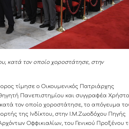
ου, κατά τον οποίο χοροστάτησε, στην
τορος τίμησε ο Οικουμενικός Πατριάρχης
αθηγητή Πανεπιστημίου και συγγραφέα Χρήστ
 κατά τον οποίο χοροστάτησε, το απόγευμα το
ορτής της Ινδίκτου, στην Ι.Μ.Ζωοδόχου Πηγής
ρχόντων Οφφικιαλίων, του Γενικού Προξένου 