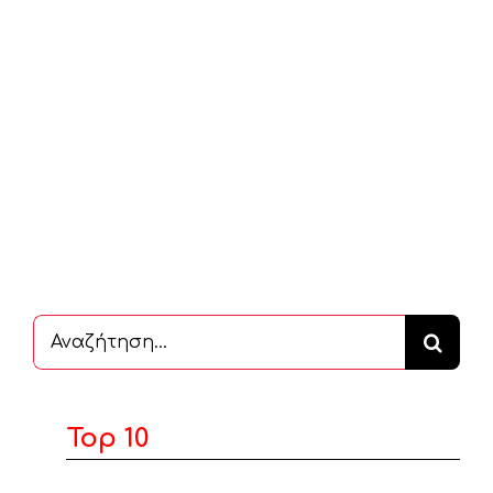
Αναζήτηση
...
Top 10