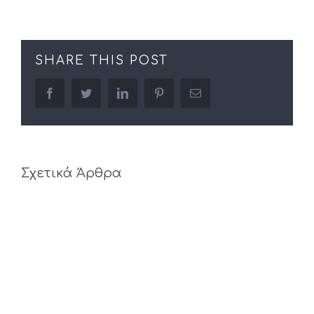
SHARE THIS POST
facebook
twitter
linkedin
pinterest
Email
Σχετικά Άρθρα