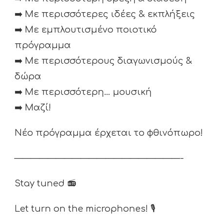
➡️
Με περισσότερες ιδέες & εκπλήξεις
➡️
Με εμπλουτισμένο ποιοτικό
πρόγραμμα
➡️
Με περισσότερους διαγωνισμούς &
δώρα
➡️
Με περισσότερη… μουσική
➡️
Μαζί!
Νέο πρόγραμμα έρχεται το φθινόπωρο!
————————————————————-
Stay tuned
📻
Let turn on the microphones!
🎙