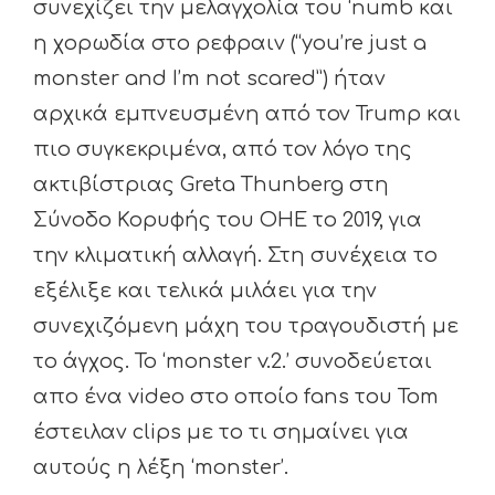
συνεχίζει την μελαγχολία του ‘numb και
η χορωδία στο ρεφραιν (“you’re just a
monster and I’m not scared”) ήταν
αρχικά εμπνευσμένη από τον Trump και
πιο συγκεκριμένα, από τον λόγο της
ακτιβίστριας Greta Thunberg στη
Σύνοδο Κορυφής του ΟΗΕ το 2019, για
την κλιματική αλλαγή. Στη συνέχεια το
εξέλιξε και τελικά μιλάει για την
συνεχιζόμενη μάχη του τραγουδιστή με
το άγχος. Το ‘monster v.2.’ συνοδεύεται
απο ένα video στο οποίο fans του Tom
έστειλαν clips με το τι σημαίνει για
αυτούς η λέξη ‘monster’.