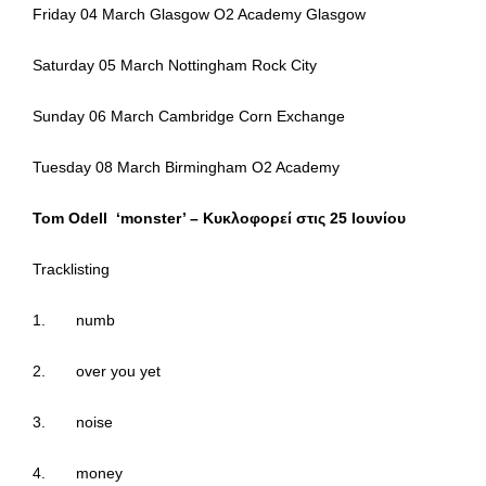
Friday 04 March Glasgow O2 Academy Glasgow
Saturday 05 March Nottingham Rock City
Sunday 06 March Cambridge Corn Exchange
Tuesday 08 March Birmingham O2 Academy
Tom Odell ‘monster’ – Κυκλοφορεί στις 25 Ιουνίου
Tracklisting
1. numb
2. over you yet
3. noise
4. money