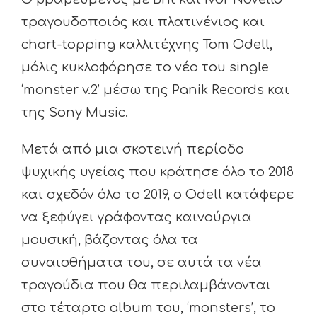
τραγουδοποιός και πλατινένιος και
chart-topping καλλιτέχνης Tom Odell,
μόλις κυκλοφόρησε το νέο του single
‘monster v.2’ μέσω της Panik Records και
της Sony Music.
Μετά από μια σκοτεινή περίοδο
ψυχικής υγείας που κράτησε όλο το 2018
και σχεδόν όλο το 2019, ο Odell κατάφερε
να ξεφύγει γράφοντας καινούργια
μουσική, βάζοντας όλα τα
συναισθήματα του, σε αυτά τα νέα
τραγούδια που θα περιλαμβάνονται
στο τέταρτο album του, ‘monsters’, το