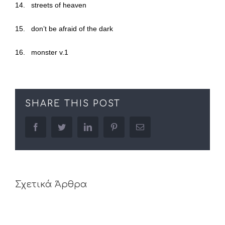
14. streets of heaven
15. don’t be afraid of the dark
16. monster v.1
SHARE THIS POST
facebook
twitter
linkedin
pinterest
Email
Σχετικά Άρθρα