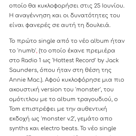
οποίο θα κυκλοφορήσει στις 25 Ιουνίου.
Η αναγέννηση και οι δυνατότητες του
είναι φανερές σε αυτή τη δουλειά.
Το πρώτο single από το νέο album ήταν
το ‘numb’
,
(το οποίο έκανε πρεμιέρα
στο Radio 1 ως ‘Hottest Record’ by Jack
Saunders, όπου ήταν στη θέση της
Annie Mac.). Αφού κυκλοφόρησε μια πιο
ακουστική version του ‘monster’, του
ομότιτλου με το album τραγουδιού, ο
Tom επιστρέφει με την αυθεντική
εκδοχή ως ‘monster v.2’, γεμάτο απο
synths και electro beats. Το νέο single