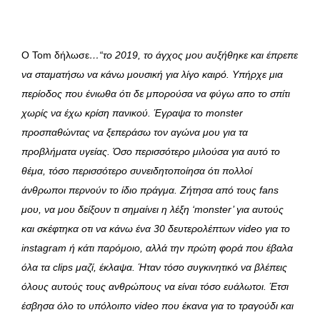
Ο Tom δήλωσε
…“το 2019, το άγχος μου αυξήθηκε και έπρεπε
να σταματήσω να κάνω μουσική για λίγο καιρό. Υπήρχε μια
περίοδος που ένιωθα ότι δε μπορούσα να φύγω απο το σπίτι
χωρίς να έχω κρίση πανικού. Έγραψα το monster
προσπαθώντας να ξεπεράσω τον αγώνα μου για τα
προβλήματα υγείας. Όσο περισσότερο μιλούσα για αυτό το
θέμα, τόσο περισσότερο συνειδητοποίησα ότι πολλοί
άνθρωποι περνούν το ίδιο πράγμα. Ζήτησα από τους fans
μου, να μου δείξουν τι σημαίνει η λέξη ‘monster’ για αυτούς
και σκέφτηκα οτι να κάνω ένα 30 δευτερολέπτων video για το
instagram ή κάτι παρόμοιο, αλλά την πρώτη φορά που έβαλα
όλα τα clips μαζί, έκλαψα. Ήταν τόσο συγκινητικό να βλέπεις
όλους αυτούς τους ανθρώπους να είναι τόσο ευάλωτοι. Έτσι
έσβησα όλο το υπόλοιπο video που έκανα για το τραγούδι και