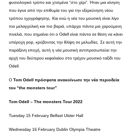
φυσιολογικό τρόπο και χτισμένα “στο χέρι”. Ήταν μια κίνηση
που έγινε από την επιθυμία του για την εξερεύνηση νέου
τρόπου ηχογράφησης. Και ενώ η νέα του μουσική είναι λίγο
πιο μελαγχολική και πιο βαριά, υπάρχει πάντα μια χαρούμενη
πινελιά, που σημαίνει ότι ο Odell είναι πάντα σε θέση να κάνει
υπέροχη pop, κρύβοντας την θλίψη σε μελωδίες. Σε αυτή την
παράξενη εποχή, αυτή η νέα μουσική αντιπροσωπεύει την
αρχή του δεύτερου κεφαλαίου στο τρέχον μουσικό ταξίδι του
Odell.
Ο
Tom Odell πρόσφατα ανακοίνωσε την νέα περιοδεία
του “the monsters tour”
.
Tom Odell – The monsters Tour 2022
Tuesday 15 February Belfast Ulster Hall
Wednesday 16 February Dublin Olympia Theatre