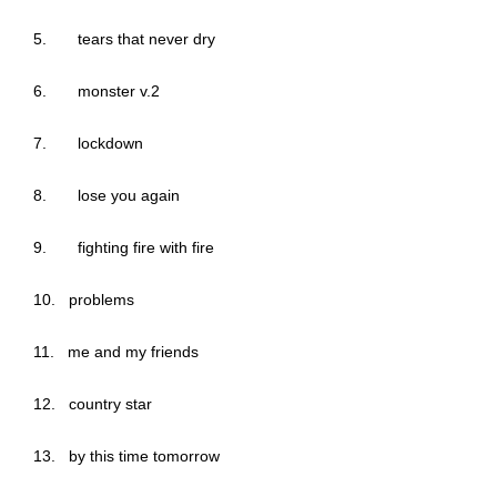
5. tears that never dry
6. monster v.2
7. lockdown
8. lose you again
9. fighting fire with fire
10. problems
11. me and my friends
12. country star
13. by this time tomorrow