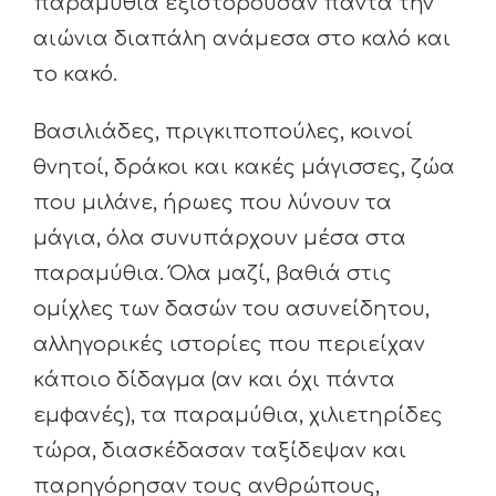
παραμύθια εξιστορούσαν πάντα την
αιώνια διαπάλη ανάμεσα στο καλό και
το κακό.
Βασιλιάδες, πριγκιποπούλες, κοινοί
θνητοί, δράκοι και κακές μάγισσες, ζώα
που μιλάνε, ήρωες που λύνουν τα
μάγια, όλα συνυπάρχουν μέσα στα
παραμύθια. Όλα μαζί, βαθιά στις
ομίχλες των δασών του ασυνείδητου,
αλληγορικές ιστορίες που περιείχαν
κάποιο δίδαγμα (αν και όχι πάντα
εμφανές), τα παραμύθια, χιλιετηρίδες
τώρα, διασκέδασαν ταξίδεψαν και
παρηγόρησαν τους ανθρώπους,