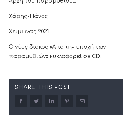
Αρχή του παραμυθιού…
Χάρης-Πάνος
Χειμώνας 2021
Ο νέος δίσκος «Από την εποχή των
παραμυθιών» κυκλοφορεί σε CD.
SHARE THIS POST
facebook
twitter
linkedin
pinterest
Email