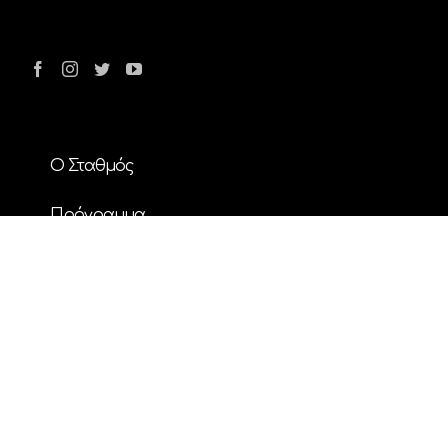
Ο Σταθμός
Πρόγραμμα
Διαφήμιση
Επικοινωνία
Nέα