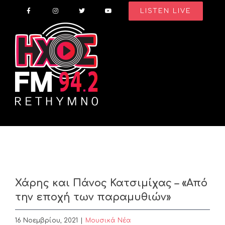
Skip
LISTEN LIVE
to
content
Χάρης και Πάνος Κατσιμίχας – «Από
την εποχή των παραμυθιών»
16 Νοεμβρίου, 2021
|
Μουσικά Νέα