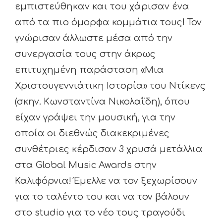
εμπιστεύθηκαν και του χάρισαν ένα
από τα πιο όμορφα κομμάτια τους! Τον
γνώρισαν άλλωστε μέσα από την
συνεργασία τους στην άκρως
επιτυχημένη παράσταση «Μια
Χριστουγεννιάτικη Ιστορία» του Ντίκενς
(σκην. Κωνσταντίνα Νικολαΐδη), όπου
είχαν γράψει την μουσική, για την
οποία οι διεθνώς διακεκριμένες
συνθέτριες κέρδισαν 3 χρυσά μετάλλια
στα Global Music Awards στην
Καλιφόρνια! Έμελλε να τον ξεχωρίσουν
για το ταλέντο του και να τον βάλουν
στο studio για το νέο τους τραγούδι