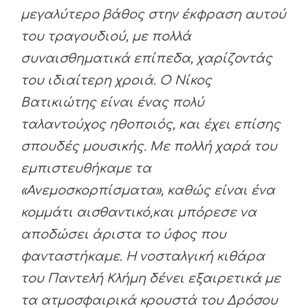
μεγαλύτερο βάθος στην έκφραση αυτού
του τραγουδιού, με πολλά
συναισθηματικά επίπεδα, χαρίζοντάς
του ιδιαίτερη χροιά. Ο Νίκος
Βατικιώτης είναι ένας πολύ
ταλαντούχος ηθοποιός, και έχει επίσης
σπουδές μουσικής. Με πολλή χαρά του
εμπιστευθήκαμε τα
«Ανεμοσκορπίσματα», καθώς είναι ένα
κομμάτι αισθαντικό,και μπόρεσε να
αποδώσει άριστα το ύφος που
φανταστήκαμε. Η νοσταλγική κιθάρα
του Παντελή Κλήμη δένει εξαιρετικά με
τα ατμοσφαιρικά κρουστά του Δρόσου