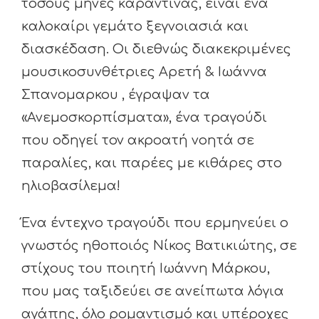
τόσους μήνες καραντίνας, είναι ένα
καλοκαίρι γεμάτο ξεγνοιασιά και
διασκέδαση. Οι διεθνώς διακεκριμένες
μουσικοσυνθέτριες Αρετή & Ιωάννα
Σπανομαρκου , έγραψαν τα
«Ανεμοσκορπίσματα», ένα τραγούδι
που οδηγεί τον ακροατή νοητά σε
παραλίες, και παρέες με κιθάρες στο
ηλιοβασίλεμα!
Ένα έντεχνο τραγούδι που ερμηνεύει ο
γνωστός ηθοποιός Νίκος Βατικιώτης, σε
στίχους του ποιητή Ιωάννη Μάρκου,
που μας ταξιδεύει σε ανείπωτα λόγια
αγάπης, όλο ρομαντισμό και υπέροχες