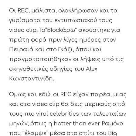
Οι REC, μάλιστα, ολοκλήρωσαν και τα
γυρίσματα του εντυπωσιακού τους
video clip. Το“Blockάρω” ακούστηκε για
πρώτη φορά πριν λίγες ημέρες στον
Πειραιά και στο Γκάζι, όπου και
πραγματοποιήθηκαν οι λήψεις υπό τις
σκηνοθετικές οδηγίες του Alex
Κωνσταντινίδη.
Όμως και εδώ, οι REC είχαν παρέα, μιας
και στο video clip θα δεις μερικούς από
τους πιο viral celebrities των τελευταίων
μηνών, όπως η hotter than ever Ραμόνα
που “έλαμψε” μέσα στο σπίτι του Big