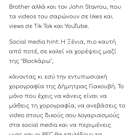
Brother αλλά και τον John Stavrou, που
τα videos του σαρώνουν σε likes και
views σε Tik Tok και YouTube.
Social media hint: Η Ξένια, πιο καυτή
από ποτέ, σε καλεί να χορέψεις μαζί
της “Blockάρω”,
κάνοντας κι εσύ την εντυπωσιακή
χορογραφία της Δήμητρας Γιακουβή. Το
μόνο που έχεις να κάνεις είναι να
μάθεις τη χορογραφία, να ανεβάσεις το
video στους δικούς σου λογαριασμούς
στα social media και να περιμένεις
μιας και οι REC θα επιλέξουν τα