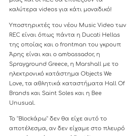
καλύτερα videos για κάτι μοναδικό!
Υποστηρικτές του νέου Music Video των
REC είναι όπως πάντα η Ducati Hellas
της οποίας και ο frontman του γκρουπ
Άρης είναι και ο ambassador, η
Sprayground Greece, η Marshall με το
ηλεκτρονικό κατάστημα Objects We
Love, τα αθλητικά καταστήματα Hall Of
Brands και Saint Soles και η Bee
Unusual.
To “Blockάρω” δεν θα είχε αυτό το
αποτέλεσμα, αν δεν είχαμε στο πλευρό