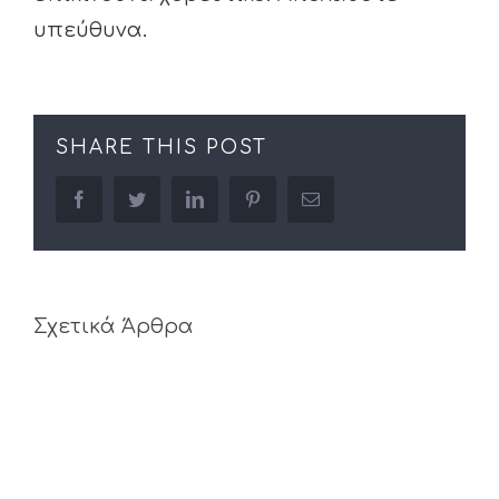
υπεύθυνα.
SHARE THIS POST
facebook
twitter
linkedin
pinterest
Email
Σχετικά Άρθρα