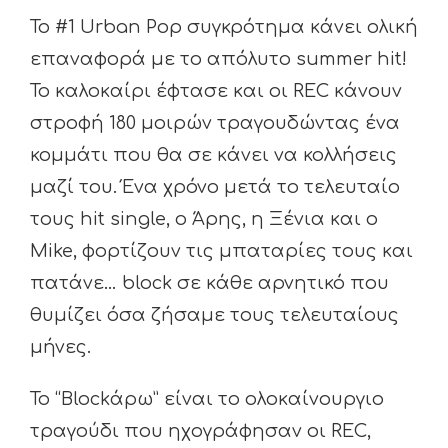
Το #1 Urban Pop συγκρότημα κάνει ολική
επαναφορά με το απόλυτο summer hit!
Το καλοκαίρι έφτασε και οι REC κάνουν
στροφή 180 μοιρών τραγουδώντας ένα
κομμάτι που θα σε κάνει να κολλήσεις
μαζί του. Ένα χρόνο μετά το τελευταίο
τους hit single, ο Άρης, η Ξένια και ο
Mike, φορτίζουν τις μπαταρίες τους και
πατάνε… block σε κάθε αρνητικό που
θυμίζει όσα ζήσαμε τους τελευταίους
μήνες.
Το “Blockάρω” είναι το ολοκαίνουργιο
τραγούδι που ηχογράφησαν οι REC,