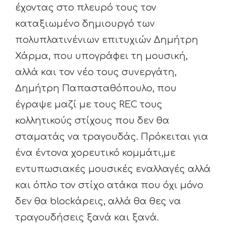
έχοντας στο πλευρό τους τον
καταξιωμένο δημιουργό των
πολυπλατινένιων επιτυχιών Δημήτρη
Χάρμα, που υπογράφει τη μουσική,
αλλά και τον νέο τους συνεργάτη,
Δημήτρη Παπασταθόπουλο, που
έγραψε μαζί με τους REC τους
κολλητικούς στίχους που δεν θα
σταματάς να τραγουδάς. Πρόκειται για
ένα έντονα χορευτικό κομμάτι,με
εντυπωσιακές μουσικές εναλλαγές αλλά
και όπλο τον στίχο ατάκα που όχι μόνο
δεν θα blockάρεις, αλλά θα θες να
τραγουδήσεις ξανά και ξανά.