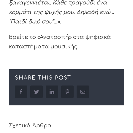
ξαναγεννιέται. Κάθε τραγούδι ένα
κομμάτι της ψυχής μου. Δηλαδή εγώ…
“Παιδί δικό σου”…
».
Βρείτε το «Ανατροπή» στα ψηφιακά
καταστήματα μουσικής.
SHARE THIS POST
facebook
twitter
linkedin
pinterest
Email
Σχετικά Άρθρα