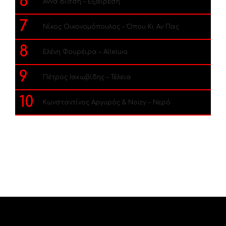
6
Άννα Βίσση – Εξαίρεση
7
Νίκος Οικονομόπουλος – Όπου Κι Αν Πας
8
Ελένη Φουρέιρα – Alleluia
9
Πέτρος Ιακωβίδης – Τέλεια
10
Κωνσταντίνος Αργυρός & Noizy – Νερό