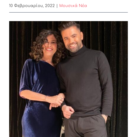
10 Φεβρουαρίου, 2022
|
Μουσικά Νέα
View
Larger
Image