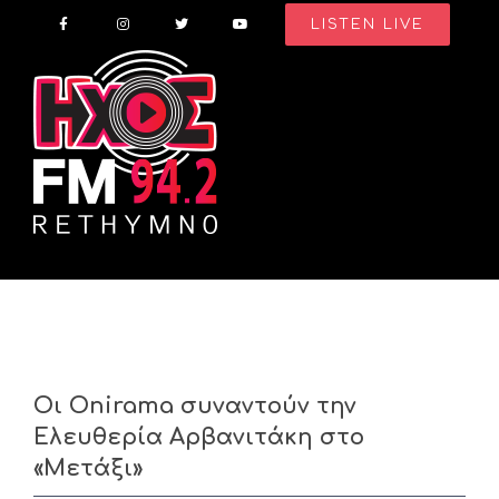
Skip
LISTEN LIVE
to
content
Οι Onirama συναντούν την
Ελευθερία Αρβανιτάκη στο
«Μετάξι»