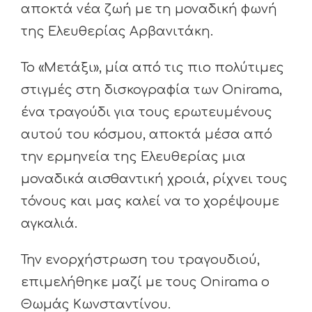
αποκτά νέα ζωή με τη μοναδική φωνή
της Ελευθερίας Αρβανιτάκη.
Το «Μετάξι», μία από τις πιο πολύτιμες
στιγμές στη δισκογραφία των Onirama,
ένα τραγούδι για τους ερωτευμένους
αυτού του κόσμου, αποκτά μέσα από
την ερμηνεία της Ελευθερίας μια
μοναδικά αισθαντική χροιά, ρίχνει τους
τόνους και μας καλεί να το χορέψουμε
αγκαλιά.
Την ενορχήστρωση του τραγουδιού,
επιμελήθηκε μαζί με τους Onirama ο
Θωμάς Κωνσταντίνου.