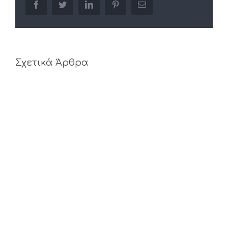
facebook
twitter
linkedin
pinterest
Email
Σχετικά Άρθρα